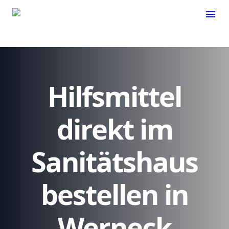
menu
Hilfsmittel
direkt im
Sanitätshaus
bestellen in
Werneck