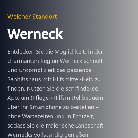
Welcher Standort
Werneck
Entdecken Sie die Möglichkeit, in der
charmanten Region Werneck schnell
und unkompliziert das passende
Sanitätshaus mit Hilfsmittel-Held zu
finden. Nutzen Sie die sanifinder.de
App, um (Pflege-) Hilfsmittel bequem
über Ihr Smartphone zu bestellen –
ohne Wartezeiten und in Echtzeit,
sodass Sie die malerische Landschaft
Wernecks vollständig genießen