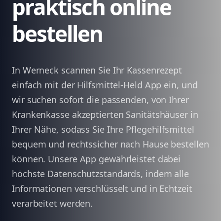
praktisch online
bestellen
In Werneck scannen Sie Ihr Kassenrezept
einfach mit der Hilfsmittel-Held App ein, und
wir suchen sofort die passenden, von Ihrer
Krankenkasse akzeptierten Sanitätshäuser in
Ihrer Nähe, sodass Sie Ihre Pflegehilfsmittel
bequem und rechtssicher nach Hause bestellen
können. Unsere App gewährleistet dabei
höchste Datenschutzstandards, indem alle
Informationen verschlüsselt und in Echtzeit
verarbeitet werden.