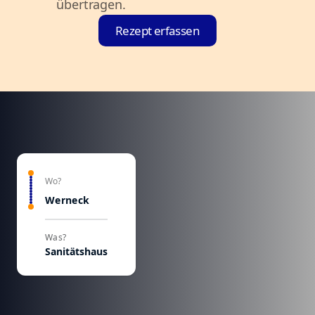
übertragen.
Rezept erfassen
Wo?
Werneck
Was?
Sanitätshaus