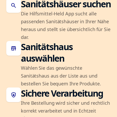
Sanitätshäuser suchen
search
Die Hilfsmittel-Held App sucht alle
passenden Sanitätshäuser in Ihrer Nähe
heraus und stellt sie übersichtlich für Sie
dar.
Sanitätshaus
store
auswählen
Wählen Sie das gewünschte
Sanitätshaus aus der Liste aus und
bestellen Sie bequem Ihre Produkte.
Sichere Verarbeitung
shield_lock
Ihre Bestellung wird sicher und rechtlich
korrekt verarbeitet und in Echtzeit