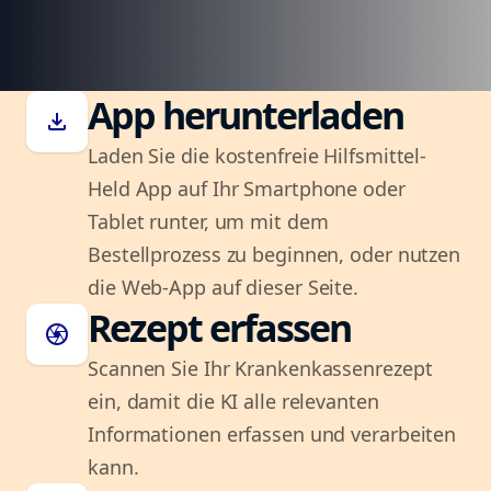
App herunterladen
download
Laden Sie die kostenfreie Hilfsmittel-
Held App auf Ihr Smartphone oder
Tablet runter, um mit dem
Bestellprozess zu beginnen, oder nutzen
die Web-App auf dieser Seite.
Rezept erfassen
camera
Scannen Sie Ihr Krankenkassenrezept
ein, damit die KI alle relevanten
Informationen erfassen und verarbeiten
kann.