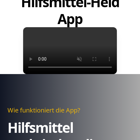
Hilfsmittel-Held
App
Wie funktioniert die App?
Hilfsmittel