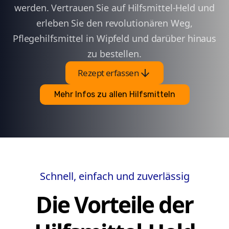
werden. Vertrauen Sie auf Hilfsmittel-Held und
erleben Sie den revolutionären Weg,
Pflegehilfsmittel in Wipfeld und darüber hinaus
zu bestellen.
arrow_downward
Rezept erfassen
Mehr Infos zu allen Hilfsmitteln
Schnell, einfach und zuverlässig
Die Vorteile der