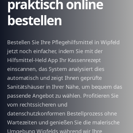
praktisch online
bestellen
Bestellen Sie Ihre Pflegehilfsmittel in Wipfeld
jetzt noch einfacher, indem Sie mit der
Hilfsmittel-Held App Ihr Kassenrezept
einscannen, das System analysiert dies
automatisch und zeigt Ihnen geprüfte
Sanitätshäuser in Ihrer Nähe, um bequem das
passende Angebot zu wählen. Profitieren Sie
vom rechtssicheren und
datenschutzkonformen Bestellprozess ohne
Wartezeiten und genießen Sie die malerische
Umgebung Wipfelds während wir Ihre