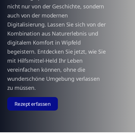
nicht nur von der Geschichte, sondern
auch von der modernen
Digitalisierung. Lassen Sie sich von der
Kombination aus Naturerlebnis und
digitalem Komfort in Wipfeld
begeistern. Entdecken Sie jetzt, wie Sie
mit Hilfsmittel-Held Ihr Leben
vereinfachen können, ohne die
wunderschöne Umgebung verlassen
zu müssen.
Rezept erfassen