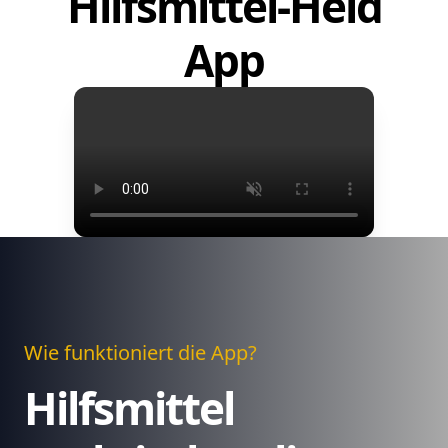
Hilfsmittel-Held
App
Wie funktioniert die App?
Hilfsmittel