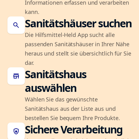
Informationen erfassen und verarbeiten
kann.
Sanitätshäuser suchen
search
Die Hilfsmittel-Held App sucht alle
passenden Sanitätshäuser in Ihrer Nähe
heraus und stellt sie übersichtlich für Sie
dar.
Sanitätshaus
store
auswählen
Wählen Sie das gewünschte
Sanitätshaus aus der Liste aus und
bestellen Sie bequem Ihre Produkte.
Sichere Verarbeitung
shield_lock