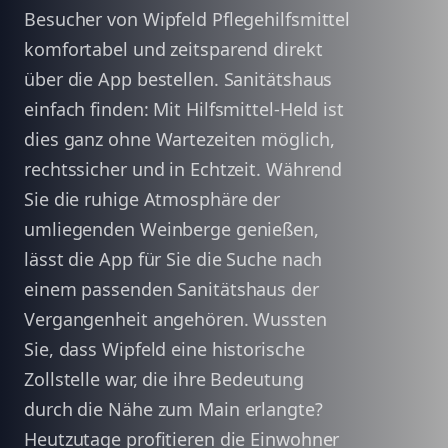
Besucher von Wipfeld Pflegehilfsmittel
komfortabel und zeitsparend direkt
über die App bestellen. Sanitätshaus
einfach finden: Mit Hilfsmittel-Held ist
dies ganz ohne Wartezeiten möglich,
rechtssicher und in Echtzeit. Während
Sie die ruhige Atmosphäre der
umliegenden Weinberge genießen,
lässt die App für Sie die Suche nach
einem passenden Sanitätshaus der
Vergangenheit angehören. Wussten
Sie, dass Wipfeld eine historische
Zollstelle war, die ihre Bedeutung
durch die Nähe zum Main erlangte?
Heutzutage profitieren die Einwohner