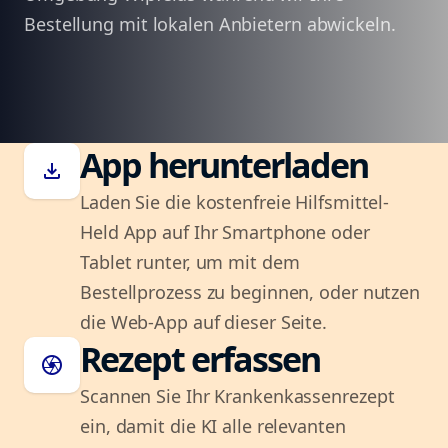
Bestellung mit lokalen Anbietern abwickeln.
App herunterladen
download
Laden Sie die kostenfreie Hilfsmittel-
Held App auf Ihr Smartphone oder
Tablet runter, um mit dem
Bestellprozess zu beginnen, oder nutzen
die Web-App auf dieser Seite.
Rezept erfassen
camera
Scannen Sie Ihr Krankenkassenrezept
ein, damit die KI alle relevanten