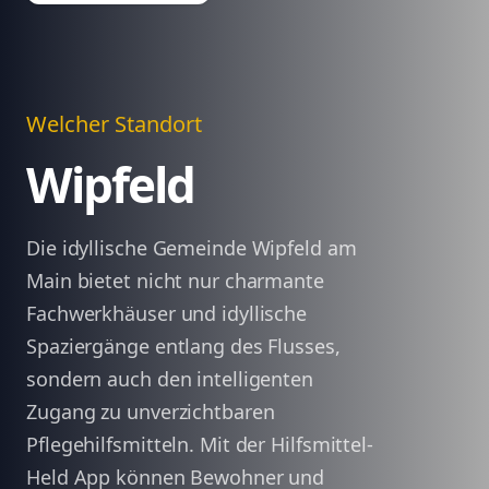
Welcher Standort
Wipfeld
Die idyllische Gemeinde Wipfeld am
Main bietet nicht nur charmante
Fachwerkhäuser und idyllische
Spaziergänge entlang des Flusses,
sondern auch den intelligenten
Zugang zu unverzichtbaren
Pflegehilfsmitteln. Mit der Hilfsmittel-
Held App können Bewohner und