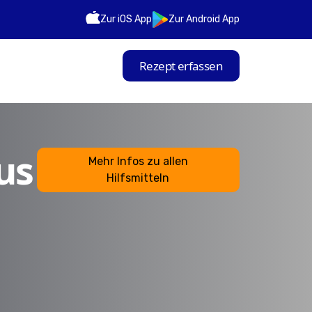
Zur iOS App
Zur Android App
Rezept erfassen
us
Mehr Infos zu allen
Hilfsmitteln