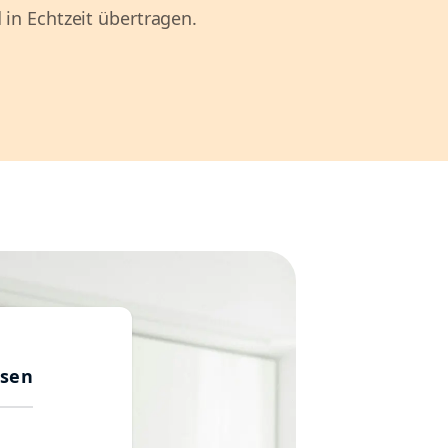
 in Echtzeit übertragen.
usen