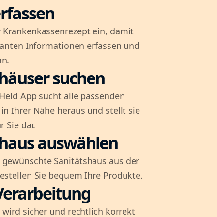
rfassen
r Krankenkassenrezept ein, damit
evanten Informationen erfassen und
nn.
shäuser suchen
l-Held App sucht alle passenden
in Ihrer Nähe heraus und stellt sie
r Sie dar.
shaus auswählen
 gewünschte Sanitätshaus aus der
bestellen Sie bequem Ihre Produkte.
Verarbeitung
 wird sicher und rechtlich korrekt