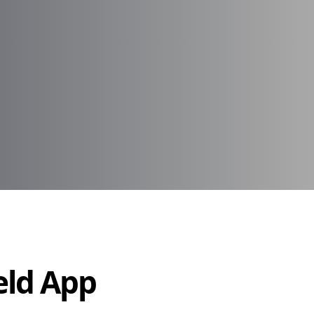
Held App