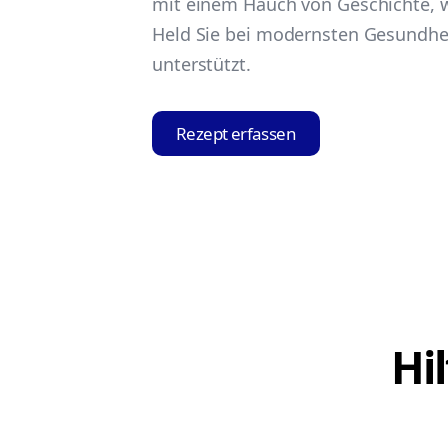
mit einem Hauch von Geschichte, w
Held Sie bei modernsten Gesundhe
unterstützt.
Rezept erfassen
Hi