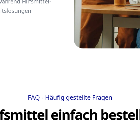
ährend Hilfsmittel-
itslösungen
FAQ - Häufig gestellte Fragen
lfsmittel einfach bestel