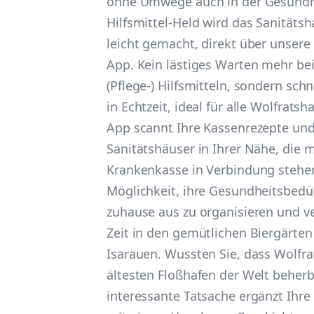
ohne Umwege auch in der Gesundhe
Hilfsmittel-Held wird das Sanitätsh
leicht gemacht, direkt über unsere
App. Kein lästiges Warten mehr bei
(Pflege-) Hilfsmitteln, sondern schn
in Echtzeit, ideal für alle Wolfrats
App scannt Ihre Kassenrezepte und
Sanitätshäuser in Ihrer Nähe, die m
Krankenkasse in Verbindung stehen
Möglichkeit, ihre Gesundheitsbed
zuhause aus zu organisieren und v
Zeit in den gemütlichen Biergärte
Isarauen. Wussten Sie, dass Wolfr
ältesten Floßhafen der Welt beherb
interessante Tatsache ergänzt Ihre 