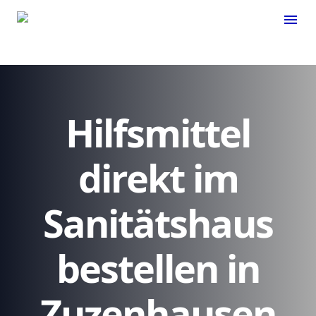
menu
Hilfsmittel
direkt im
Sanitätshaus
bestellen in
Zuzenhausen