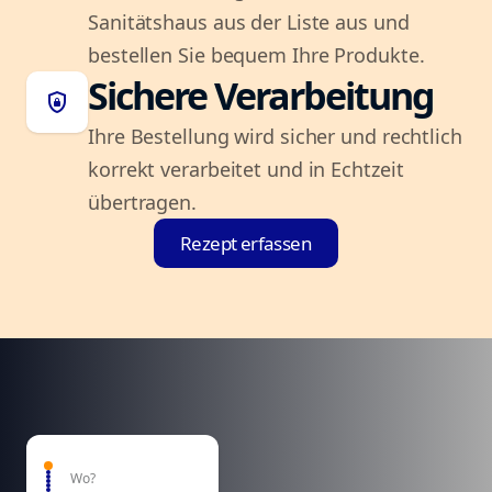
Sanitätshaus aus der Liste aus und
bestellen Sie bequem Ihre Produkte.
Sichere Verarbeitung
shield_lock
Ihre Bestellung wird sicher und rechtlich
korrekt verarbeitet und in Echtzeit
übertragen.
Rezept erfassen
Wo?