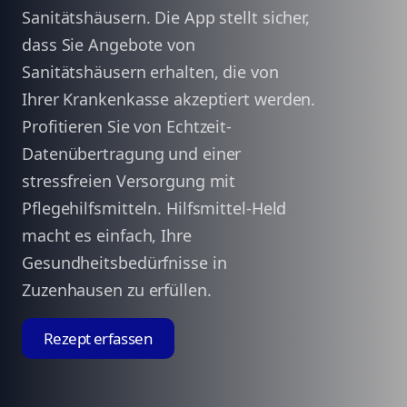
Sanitätshäusern. Die App stellt sicher,
dass Sie Angebote von
Sanitätshäusern erhalten, die von
Ihrer Krankenkasse akzeptiert werden.
Profitieren Sie von Echtzeit-
Datenübertragung und einer
stressfreien Versorgung mit
Pflegehilfsmitteln. Hilfsmittel-Held
macht es einfach, Ihre
Gesundheitsbedürfnisse in
Zuzenhausen zu erfüllen.
Rezept erfassen