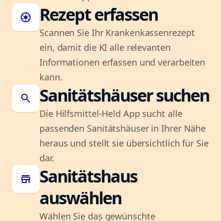
Rezept erfassen
camera
Scannen Sie Ihr Krankenkassenrezept
ein, damit die KI alle relevanten
Informationen erfassen und verarbeiten
kann.
Sanitätshäuser suchen
search
Die Hilfsmittel-Held App sucht alle
passenden Sanitätshäuser in Ihrer Nähe
heraus und stellt sie übersichtlich für Sie
dar.
Sanitätshaus
store
auswählen
Wählen Sie das gewünschte