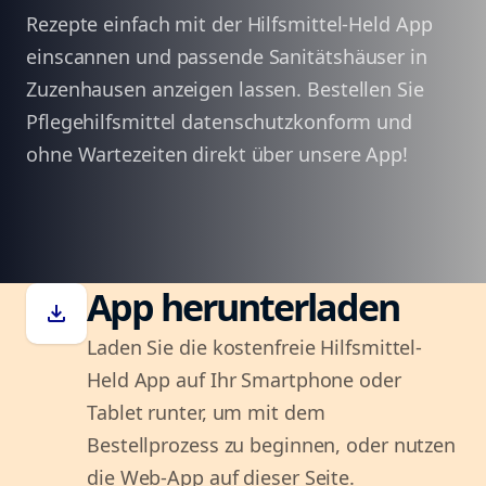
Rezepte einfach mit der Hilfsmittel-Held App
einscannen und passende Sanitätshäuser in
Zuzenhausen anzeigen lassen. Bestellen Sie
Pflegehilfsmittel datenschutzkonform und
ohne Wartezeiten direkt über unsere App!
App herunterladen
download
Laden Sie die kostenfreie Hilfsmittel-
Held App auf Ihr Smartphone oder
Tablet runter, um mit dem
Bestellprozess zu beginnen, oder nutzen
die Web-App auf dieser Seite.