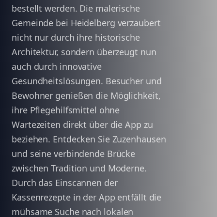
bestellt werden. Die malerische
Gemeinde bei Heidelberg verzaubert
nicht nur durch ihre historische
Architektur, sondern überzeugt nun
auch durch innovative
Gesundheitslösungen. Besucher und
Bewohner genießen die Möglichkeit,
ihre Pflegehilfsmittel ohne
Wartezeiten direkt über die App zu
beziehen. Entdecken Sie Zuzenhausen
und seine verbindende Brücke
zwischen Tradition und Moderne.
Durch das Einscannen der
Kassenrezepte in der App entfällt die
mühsame Suche nach lokalen