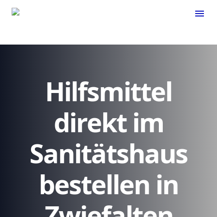
menu
Hilfsmittel
direkt im
Sanitätshaus
bestellen in
Zwiefalten