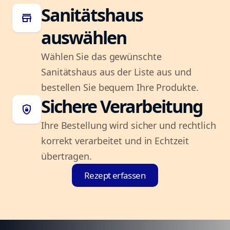
Sanitätshaus
store
auswählen
Wählen Sie das gewünschte
Sanitätshaus aus der Liste aus und
bestellen Sie bequem Ihre Produkte.
Sichere Verarbeitung
shield_lock
Ihre Bestellung wird sicher und rechtlich
korrekt verarbeitet und in Echtzeit
übertragen.
Rezept erfassen