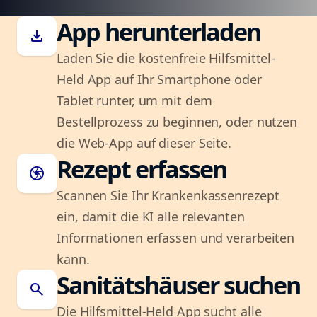
App herunterladen
download
Laden Sie die kostenfreie Hilfsmittel-
Held App auf Ihr Smartphone oder
Tablet runter, um mit dem
Bestellprozess zu beginnen, oder nutzen
die Web-App auf dieser Seite.
Rezept erfassen
camera
Scannen Sie Ihr Krankenkassenrezept
ein, damit die KI alle relevanten
Informationen erfassen und verarbeiten
kann.
Sanitätshäuser suchen
search
Die Hilfsmittel-Held App sucht alle