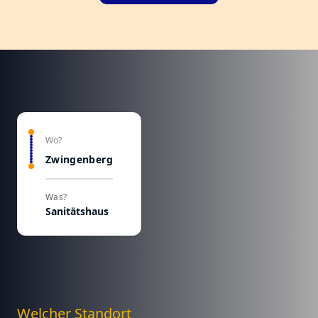
Wo?
Zwingenberg
Was?
Sanitätshaus
Welcher Standort