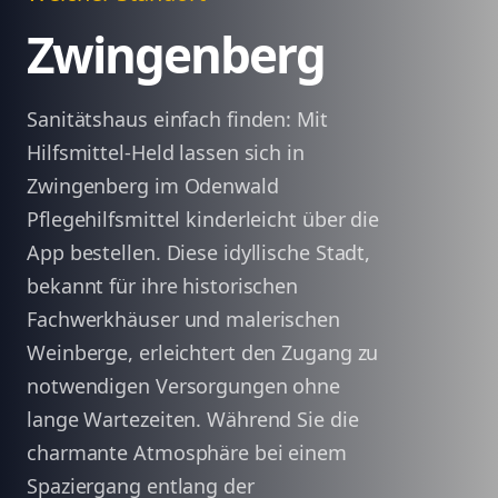
Zwingenberg
Sanitätshaus einfach finden: Mit
Hilfsmittel-Held lassen sich in
Zwingenberg im Odenwald
Pflegehilfsmittel kinderleicht über die
App bestellen. Diese idyllische Stadt,
bekannt für ihre historischen
Fachwerkhäuser und malerischen
Weinberge, erleichtert den Zugang zu
notwendigen Versorgungen ohne
lange Wartezeiten. Während Sie die
charmante Atmosphäre bei einem
Spaziergang entlang der