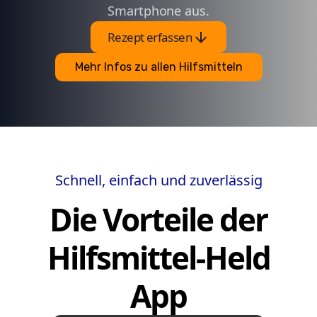
Smartphone aus.
arrow_downward
Rezept erfassen
Mehr Infos zu allen Hilfsmitteln
Schnell, einfach und zuverlässig
Die Vorteile der
Hilfsmittel-Held
App