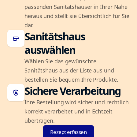
passenden Sanitätshäuser in Ihrer Nähe
heraus und stellt sie übersichtlich für Sie
dar.
Sanitätshaus
store
auswählen
Wählen Sie das gewünschte
Sanitätshaus aus der Liste aus und
bestellen Sie bequem Ihre Produkte.
Sichere Verarbeitung
shield_lock
Ihre Bestellung wird sicher und rechtlich
korrekt verarbeitet und in Echtzeit
übertragen.
Rezept erfassen