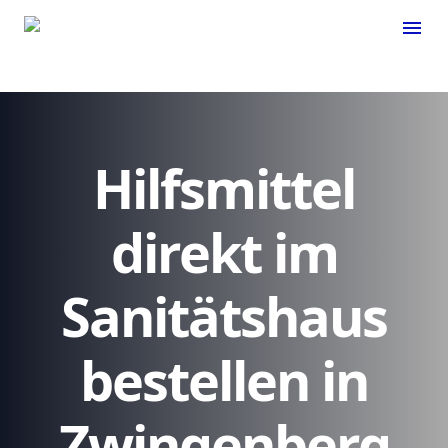
menu
Hilfsmittel
direkt im
Sanitätshaus
bestellen in
Zwingenberg