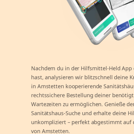
Nachdem du in der Hilfsmittel-Held App
hast, analysieren wir blitzschnell deine
in Amstetten kooperierende Sanitätshäus
rechtssichere Bestellung deiner benötigt
Wartezeiten zu ermöglichen. Genieße den
Sanitätshaus-Suche und erhalte deine Hil
unkompliziert – perfekt abgestimmt au
von Amstetten.