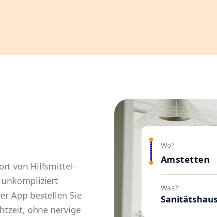
Wo?
Amstetten
rt von Hilfsmittel-
 unkompliziert
Was?
er App bestellen Sie
Sanitätshau
htzeit, ohne nervige