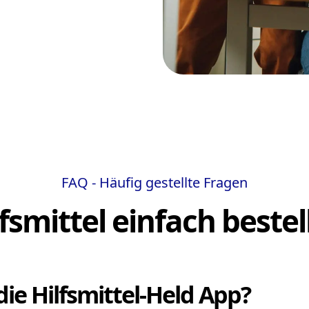
FAQ - Häufig gestellte Fragen
lfsmittel einfach bestel
die Hilfsmittel-Held App?