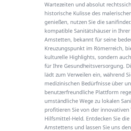
Wartezeiten und absolut rechtssich
historische Kulisse des malerische
genießen, nutzen Sie die sanifinde
kompatible Sanitätshäuser in Ihrer
Amstetten, bekannt für seine bede
Kreuzungspunkt im Römerreich, bie
kulturelle Highlights, sondern au
für Ihre Gesundheitsversorgung. D
lädt zum Verweilen ein, während Sie
medizinischen Bedürfnisse über un
benutzerfreundliche Plattform regel
umständliche Wege zu lokalen San
profitieren Sie von der innovative
Hilfsmittel-Held. Entdecken Sie die
Amstettens und lassen Sie uns den 