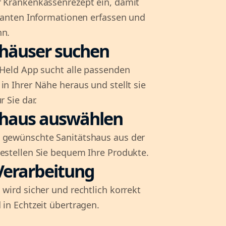
r Krankenkassenrezept ein, damit
evanten Informationen erfassen und
nn.
shäuser suchen
l-Held App sucht alle passenden
in Ihrer Nähe heraus und stellt sie
r Sie dar.
shaus auswählen
 gewünschte Sanitätshaus aus der
bestellen Sie bequem Ihre Produkte.
Verarbeitung
 wird sicher und rechtlich korrekt
 in Echtzeit übertragen.