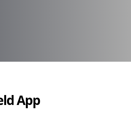
Held App