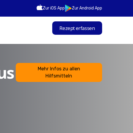
Zur iOS App
Zur Android App
Rezept erfassen
us
Mehr Infos zu allen
Hilfsmitteln