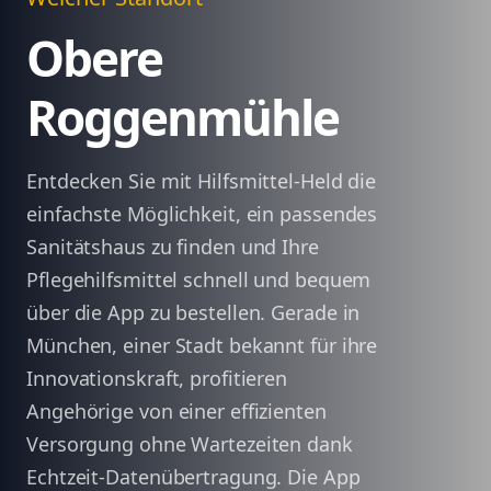
Obere
Roggenmühle
Entdecken Sie mit Hilfsmittel-Held die
einfachste Möglichkeit, ein passendes
Sanitätshaus zu finden und Ihre
Pflegehilfsmittel schnell und bequem
über die App zu bestellen. Gerade in
München, einer Stadt bekannt für ihre
Innovationskraft, profitieren
Angehörige von einer effizienten
Versorgung ohne Wartezeiten dank
Echtzeit-Datenübertragung. Die App