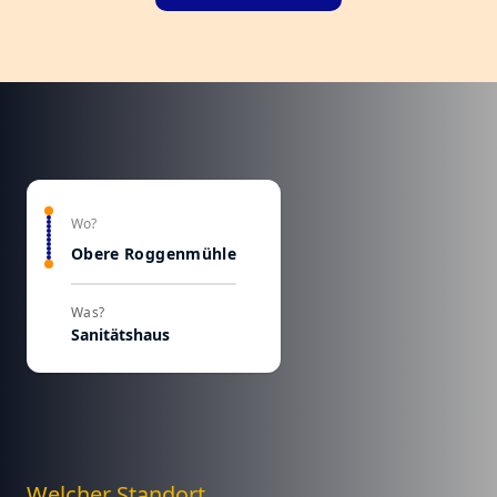
Wo?
Obere Roggenmühle
Was?
Sanitätshaus
Welcher Standort