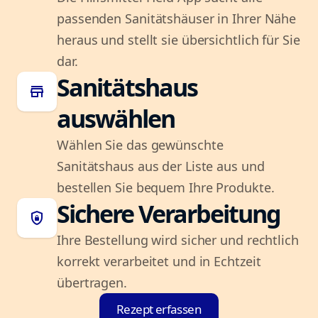
passenden Sanitätshäuser in Ihrer Nähe
heraus und stellt sie übersichtlich für Sie
dar.
Sanitätshaus
store
auswählen
Wählen Sie das gewünschte
Sanitätshaus aus der Liste aus und
bestellen Sie bequem Ihre Produkte.
Sichere Verarbeitung
shield_lock
Ihre Bestellung wird sicher und rechtlich
korrekt verarbeitet und in Echtzeit
übertragen.
Rezept erfassen