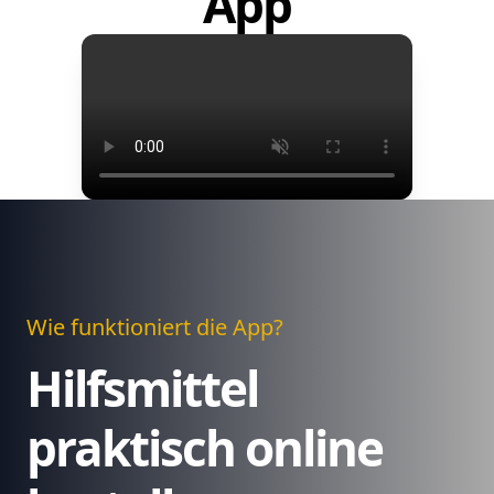
App
Wie funktioniert die App?
Hilfsmittel
praktisch online