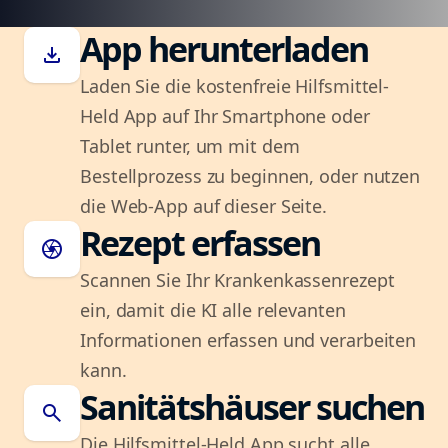
App herunterladen
download
Laden Sie die kostenfreie Hilfsmittel-
Held App auf Ihr Smartphone oder
Tablet runter, um mit dem
Bestellprozess zu beginnen, oder nutzen
die Web-App auf dieser Seite.
Rezept erfassen
camera
Scannen Sie Ihr Krankenkassenrezept
ein, damit die KI alle relevanten
Informationen erfassen und verarbeiten
kann.
Sanitätshäuser suchen
search
Die Hilfsmittel-Held App sucht alle