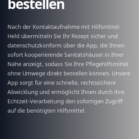
bestellen
Nach der Kontaktaufnahme mit Hilfsmittel-
Held übermitteln Sie Ihr Rezept sicher und
datenschutzkonform über die App, die Ihnen
sofort kooperierende Sanitätshäuser in Ihrer
Nähe anzeigt, sodass Sie Ihre Pflegehilfsmittel
ohne Umwege direkt bestellen können. Unsere
App sorgt für eine schnelle, rechtssichere
Abwicklung und ermöglicht Ihnen durch ihre
Echtzeit-Verarbeitung den sofortigen Zugriff
auf die benötigten Hilfsmittel.