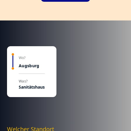
Wo?
Augsburg
Was?
Sanitätshaus
Welcher Standort