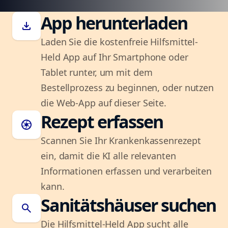
App herunterladen
download
Laden Sie die kostenfreie Hilfsmittel-
Held App auf Ihr Smartphone oder
Tablet runter, um mit dem
Bestellprozess zu beginnen, oder nutzen
die Web-App auf dieser Seite.
Rezept erfassen
camera
Scannen Sie Ihr Krankenkassenrezept
ein, damit die KI alle relevanten
Informationen erfassen und verarbeiten
kann.
Sanitätshäuser suchen
search
Die Hilfsmittel-Held App sucht alle