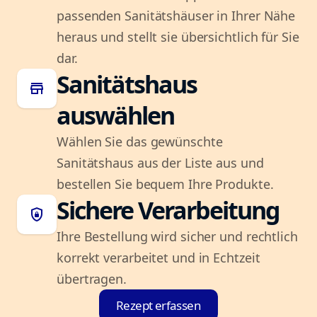
passenden Sanitätshäuser in Ihrer Nähe
heraus und stellt sie übersichtlich für Sie
dar.
Sanitätshaus
store
auswählen
Wählen Sie das gewünschte
Sanitätshaus aus der Liste aus und
bestellen Sie bequem Ihre Produkte.
Sichere Verarbeitung
shield_lock
Ihre Bestellung wird sicher und rechtlich
korrekt verarbeitet und in Echtzeit
übertragen.
Rezept erfassen