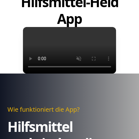
Hilfsmittel-Held
App
Wie funktioniert die App?
Hilfsmittel