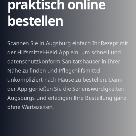
praktisch online
bestellen
Scannen Sie in Augsburg einfach Ihr Rezept mit
der Hilfsmittel-Held App ein, um schnell und
datenschutzkonform Sanitätshäuser in Ihrer
Nähe zu finden und Pflegehilfsmittel
unkompliziert nach Hause zu bestellen. Dank
der App genießen Sie die Sehenswürdigkeiten
Augsburgs und erledigen Ihre Bestellung ganz
ohne Wartezeiten.