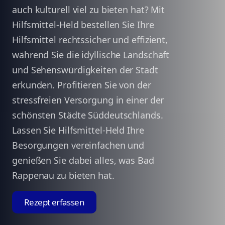
auch kulturell viel zu bieten hat? Mit
Hilfsmittel-Held bestellen Sie Ihre
Hilfsmittel rechtssicher und effizient,
während Sie die idyllische Landschaft
und Sehenswürdigkeiten der Stadt
erkunden. Profitieren Sie von der
stressfreien Versorgung in einer der
schönsten Städte Süddeutschlands.
Lassen Sie Hilfsmittel-Held Ihre
Besorgungen vereinfachen und
genießen Sie dabei alles, was Bad
Rappenau zu bieten hat.
Rezept erfassen