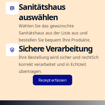
Sanitätshaus
store
auswählen
Wählen Sie das gewünschte
Sanitätshaus aus der Liste aus und
bestellen Sie bequem Ihre Produkte.
Sichere Verarbeitung
shield_lock
Ihre Bestellung wird sicher und rechtlich
korrekt verarbeitet und in Echtzeit
übertragen.
Rezept erfassen