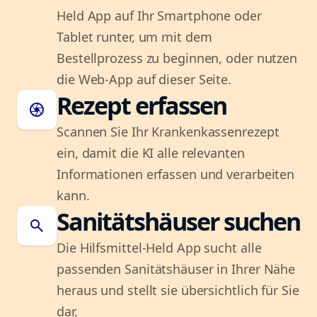
Held App auf Ihr Smartphone oder
Tablet runter, um mit dem
Bestellprozess zu beginnen, oder nutzen
die Web-App auf dieser Seite.
Rezept erfassen
camera
Scannen Sie Ihr Krankenkassenrezept
ein, damit die KI alle relevanten
Informationen erfassen und verarbeiten
kann.
Sanitätshäuser suchen
search
Die Hilfsmittel-Held App sucht alle
passenden Sanitätshäuser in Ihrer Nähe
heraus und stellt sie übersichtlich für Sie
dar.