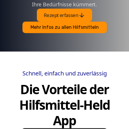
Ihre Bedürfnisse kümmert.
arrow_downward
Rezept erfassen
Mehr Infos zu allen Hilfsmitteln
Schnell, einfach und zuverlässig
Die Vorteile der
Hilfsmittel-Held
App