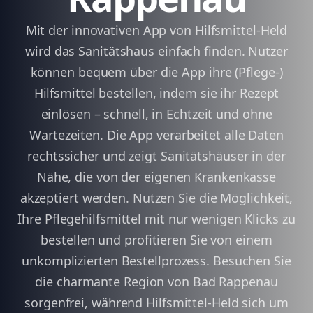
Mit der innovativen App von Hilfsmittel-Held
wird das Sanitätshaus einfach finden. Nutzer
können bequem über die App ihre (Pflege-)
Hilfsmittel bestellen, indem sie ihr Rezept
einlösen – schnell, in Echtzeit und ohne
Wartezeiten. Die App verarbeitet alle Daten
rechtssicher und zeigt Sanitätshäuser in der
Nähe, die von der eigenen Krankenkasse
akzeptiert werden. Nutzen Sie die Möglichkeit,
Ihre Pflegehilfsmittel mit nur wenigen Klicks zu
bestellen und profitieren Sie von einem
unkomplizierten Bestellprozess. Besuchen Sie
die charmante Region von Bad Rappenau
sorgenfrei, während Hilfsmittel-Held sich um