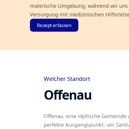
malerische Umgebung, während wir uns u
Versorgung mit medizinischen Hilfsmit
Rezept erfassen
Welcher Standort
Offenau
Offenau, eine idyllische Gemeinde 
perfekte Ausgangspunkt, um Sanit