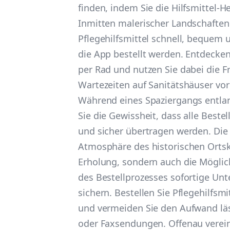
finden, indem Sie die Hilfsmittel-H
Inmitten malerischer Landschafte
Pflegehilfsmittel schnell, bequem u
die App bestellt werden. Entdecke
per Rad und nutzen Sie dabei die Fr
Wartezeiten auf Sanitätshäuser vor 
Während eines Spaziergangs entla
Sie die Gewissheit, dass alle Beste
und sicher übertragen werden. Di
Atmosphäre des historischen Ortsk
Erholung, sondern auch die Möglic
des Bestellprozesses sofortige Unt
sichern. Bestellen Sie Pflegehilfsmi
und vermeiden Sie den Aufwand läs
oder Faxsendungen. Offenau verei