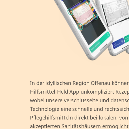
In der idyllischen Region Offenau könne
Hilfsmittel-Held App unkompliziert Rezep
wobei unsere verschlüsselte und daten
Technologie eine schnelle und rechtssic
Pflegehilfsmitteln direkt bei lokalen, v
akzeptierten Sanitätshäusern ermöglicht