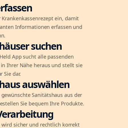
rfassen
r Krankenkassenrezept ein, damit
evanten Informationen erfassen und
nn.
shäuser suchen
l-Held App sucht alle passenden
in Ihrer Nähe heraus und stellt sie
r Sie dar.
shaus auswählen
 gewünschte Sanitätshaus aus der
bestellen Sie bequem Ihre Produkte.
Verarbeitung
 wird sicher und rechtlich korrekt