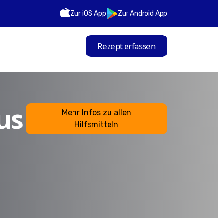
Zur iOS App
Zur Android App
Rezept erfassen
us
Mehr Infos zu allen
Hilfsmitteln