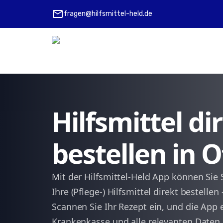
mail
fragen@hilfsmittel-held.de
Hilfsmittel d
bestellen in 
Mit der Hilfsmittel-Held App können Sie 
Ihre (Pflege-) Hilfsmittel direkt bestelle
Scannen Sie Ihr Rezept ein, und die App
Krankenkasse und alle relevanten Daten. 