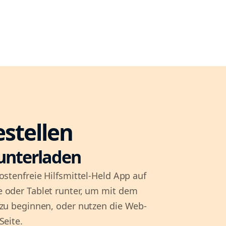
estellen
unterladen
ostenfreie Hilfsmittel-Held App auf
 oder Tablet runter, um mit dem
 zu beginnen, oder nutzen die Web-
Seite.