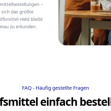
mittelbestellungen –
t sich das größte
fsmittel-Held bleibt
fenau zu erkunden.
FAQ - Häufig gestellte Fragen
lfsmittel einfach bestel