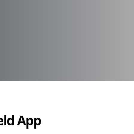
Held App