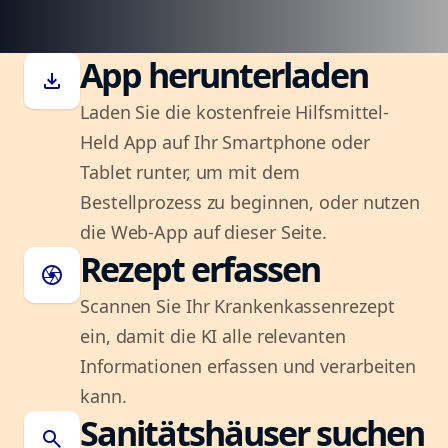
App herunterladen
download
Laden Sie die kostenfreie Hilfsmittel-
Held App auf Ihr Smartphone oder
Tablet runter, um mit dem
Bestellprozess zu beginnen, oder nutzen
die Web-App auf dieser Seite.
Rezept erfassen
camera
Scannen Sie Ihr Krankenkassenrezept
ein, damit die KI alle relevanten
Informationen erfassen und verarbeiten
kann.
Sanitätshäuser suchen
search