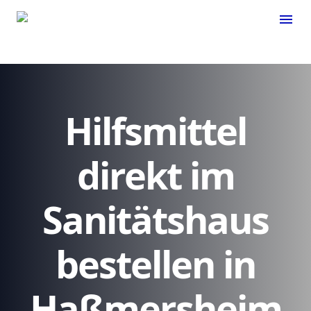
menu
Hilfsmittel
direkt im
Sanitätshaus
bestellen in
Haßmersheim