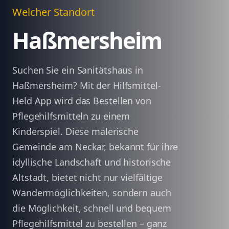
Welcher Standort
Haßmersheim
Suchen Sie ein Sanitätshaus in
Haßmersheim? Mit der Hilfsmittel-
Held App wird das Bestellen von
Pflegehilfsmitteln zu einem
Kinderspiel. Diese malerische
Gemeinde am Neckar, bekannt für ihre
idyllische Landschaft und historische
Altstadt, bietet nicht nur vielfältige
Wandermöglichkeiten, sondern auch
die Möglichkeit, schnell und bequem
Pflegehilfsmittel zu bestellen – ganz