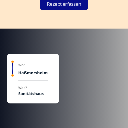
Rezept erfassen
Wo?
Haßmersheim
Was?
Sanitätshaus