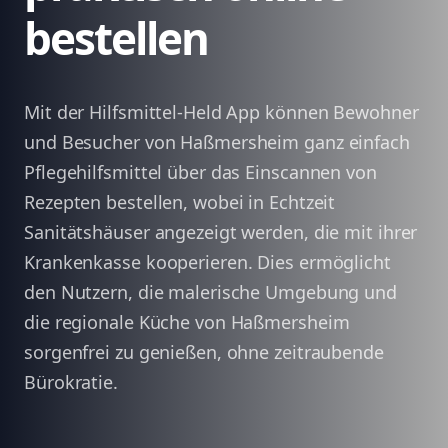
bestellen
Mit der Hilfsmittel-Held App können Bewohner
und Besucher von Haßmersheim ganz einfach
Pflegehilfsmittel über das Einscannen von
Rezepten bestellen, wobei in Echtzeit
Sanitätshäuser angezeigt werden, die mit ihrer
Krankenkasse kooperieren. Dies ermöglicht
den Nutzern, die malerische Umgebung und
die regionale Küche von Haßmersheim
sorgenfrei zu genießen, ohne zeitraubende
Bürokratie.