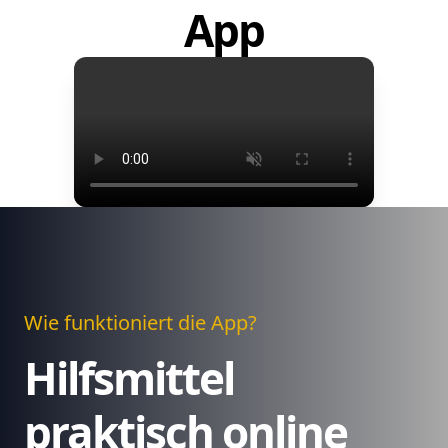
App
Wie funktioniert die App?
Hilfsmittel
praktisch online