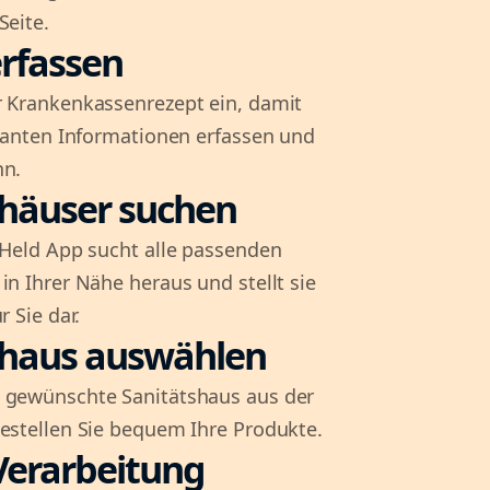
Seite.
rfassen
r Krankenkassenrezept ein, damit
evanten Informationen erfassen und
nn.
shäuser suchen
l-Held App sucht alle passenden
in Ihrer Nähe heraus und stellt sie
r Sie dar.
shaus auswählen
 gewünschte Sanitätshaus aus der
bestellen Sie bequem Ihre Produkte.
Verarbeitung