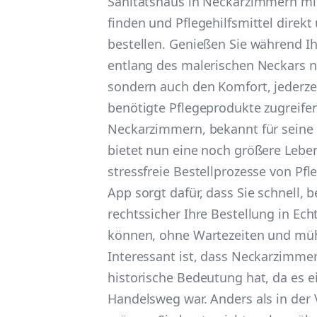
Sanitätshaus in Neckarzimmern mit
finden und Pflegehilfsmittel direkt
bestellen. Genießen Sie während I
entlang des malerischen Neckars ni
sondern auch den Komfort, jederzei
benötigte Pflegeprodukte zugreife
Neckarzimmern, bekannt für seine 
bietet nun eine noch größere Lebe
stressfreie Bestellprozesse von Pfle
App sorgt dafür, dass Sie schnell,
rechtssicher Ihre Bestellung in Ech
können, ohne Wartezeiten und mü
Interessant ist, dass Neckarzimme
historische Bedeutung hat, da es e
Handelsweg war. Anders als in der