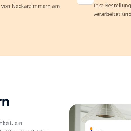
Ihre Bestellung
it von Neckarzimmern am
verarbeitet und
rn
keit, ein