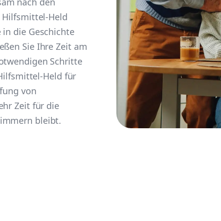
sam nach den
 Hilfsmittel-Held
 in die Geschichte
eßen Sie Ihre Zeit am
notwendigen Schritte
Hilfsmittel-Held für
ffung von
hr Zeit für die
immern bleibt.