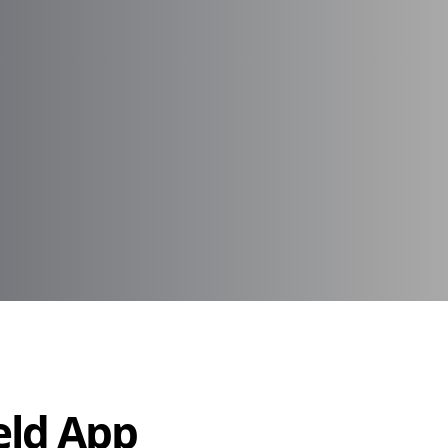
Held App