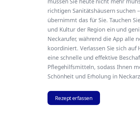
müssen Sie heute nicht mehr müh
richtigen Sanitätshäusern suchen –
übernimmt das für Sie. Tauchen Sie
und Kultur der Region ein und geni
Neckarufer, während die App alle 
koordiniert. Verlassen Sie sich auf 
eine schnelle und effektive Bescha
Pflegehilfsmitteln, sodass Ihnen me
Schönheit und Erholung in Neckarz
Rezept erfassen