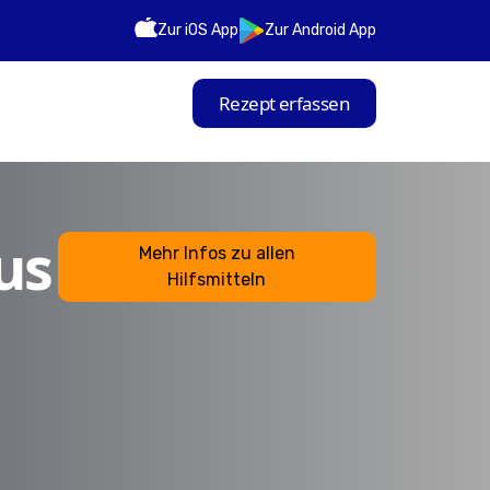
Zur iOS App
Zur Android App
Rezept erfassen
us
Mehr Infos zu allen
Hilfsmitteln