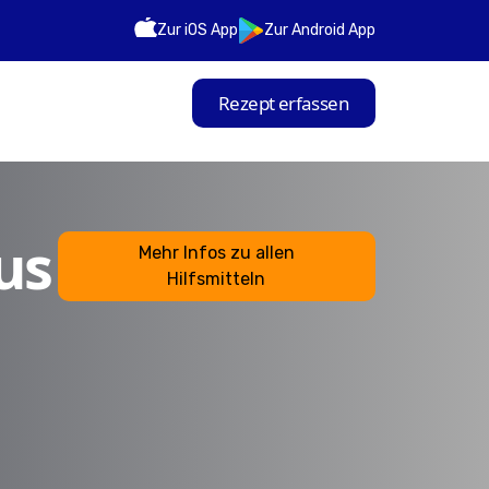
Zur iOS App
Zur Android App
Rezept erfassen
us
Mehr Infos zu allen
Hilfsmitteln