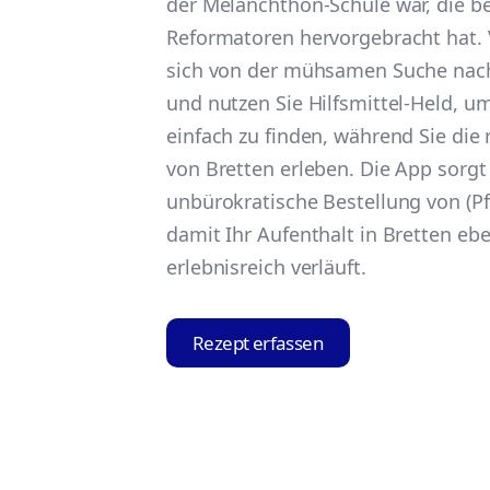
der Melanchthon-Schule war, die 
Reformatoren hervorgebracht hat. 
sich von der mühsamen Suche nach
und nutzen Sie Hilfsmittel-Held, u
einfach zu finden, während Sie die
von Bretten erleben. Die App sorgt 
unbürokratische Bestellung von (Pfl
damit Ihr Aufenthalt in Bretten e
erlebnisreich verläuft.
Rezept erfassen