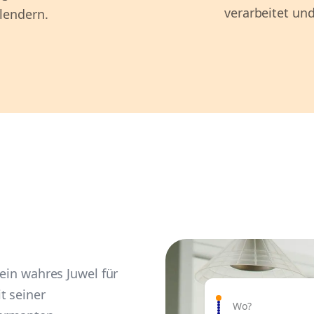
verarbeitet und
lendern.
 ein wahres Juwel für
t seiner
Wo?