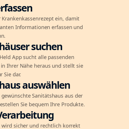
rfassen
r Krankenkassenrezept ein, damit
evanten Informationen erfassen und
nn.
shäuser suchen
l-Held App sucht alle passenden
in Ihrer Nähe heraus und stellt sie
r Sie dar.
shaus auswählen
 gewünschte Sanitätshaus aus der
bestellen Sie bequem Ihre Produkte.
Verarbeitung
 wird sicher und rechtlich korrekt