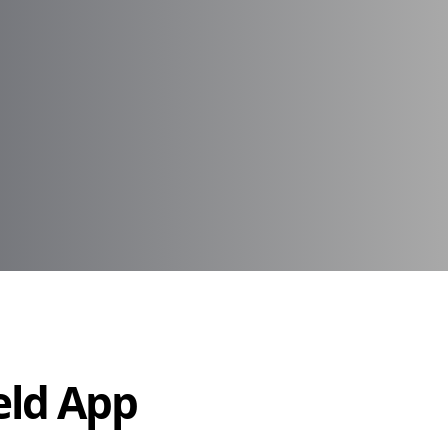
Held App