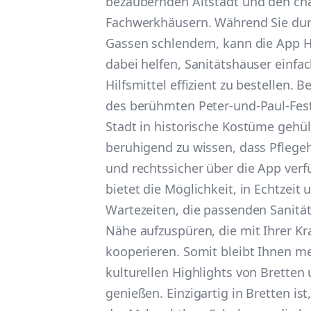
bezaubernden Altstadt und den c
Fachwerkhäusern. Während Sie durc
Gassen schlendern, kann die App H
dabei helfen, Sanitätshäuser einfa
Hilfsmittel effizient zu bestellen.
des berühmten Peter-und-Paul-Fes
Stadt in historische Kostüme gehüllt
beruhigend zu wissen, dass Pflegehi
und rechtssicher über die App verf
bietet die Möglichkeit, in Echtzeit
Wartezeiten, die passenden Sanität
Nähe aufzuspüren, die mit Ihrer K
kooperieren. Somit bleibt Ihnen me
kulturellen Highlights von Bretten
genießen. Einzigartig in Bretten ist,