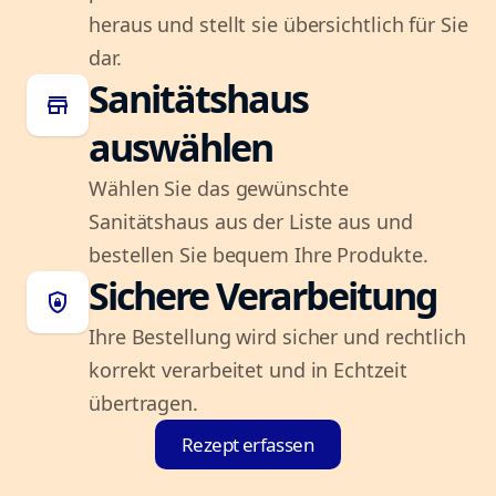
heraus und stellt sie übersichtlich für Sie
dar.
Sanitätshaus
store
auswählen
Wählen Sie das gewünschte
Sanitätshaus aus der Liste aus und
bestellen Sie bequem Ihre Produkte.
Sichere Verarbeitung
shield_lock
Ihre Bestellung wird sicher und rechtlich
korrekt verarbeitet und in Echtzeit
übertragen.
Rezept erfassen