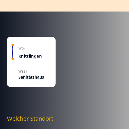
Wo?
Knittlingen
Was?
Sanitätshaus
Welcher Standort