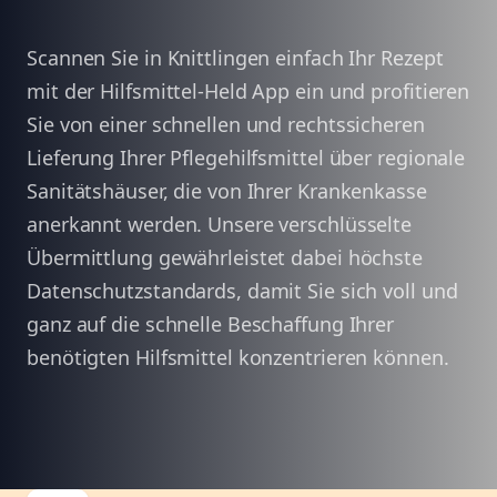
Scannen Sie in Knittlingen einfach Ihr Rezept
mit der Hilfsmittel-Held App ein und profitieren
Sie von einer schnellen und rechtssicheren
Lieferung Ihrer Pflegehilfsmittel über regionale
Sanitätshäuser, die von Ihrer Krankenkasse
anerkannt werden. Unsere verschlüsselte
Übermittlung gewährleistet dabei höchste
Datenschutzstandards, damit Sie sich voll und
ganz auf die schnelle Beschaffung Ihrer
benötigten Hilfsmittel konzentrieren können.