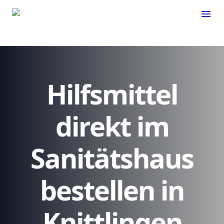
menu
Hilfsmittel
direkt im
Sanitätshaus
bestellen in
Knittlingen