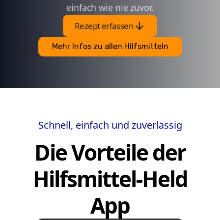
einfach wie nie zuvor.
arrow_downward
Rezept erfassen
Mehr Infos zu allen Hilfsmitteln
Schnell, einfach und zuverlässig
Die Vorteile der
Hilfsmittel-Held
App