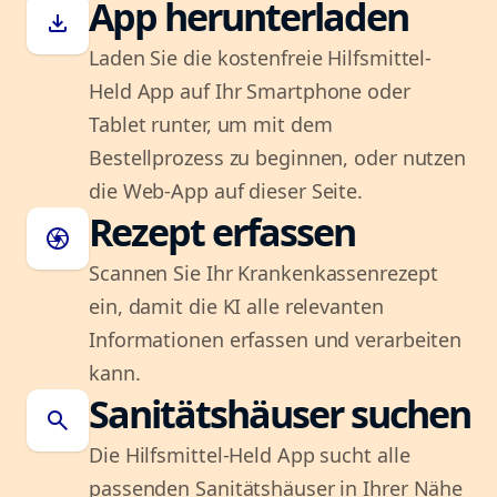
App herunterladen
download
Laden Sie die kostenfreie Hilfsmittel-
Held App auf Ihr Smartphone oder
Tablet runter, um mit dem
Bestellprozess zu beginnen, oder nutzen
die Web-App auf dieser Seite.
Rezept erfassen
camera
Scannen Sie Ihr Krankenkassenrezept
ein, damit die KI alle relevanten
Informationen erfassen und verarbeiten
kann.
Sanitätshäuser suchen
search
Die Hilfsmittel-Held App sucht alle
passenden Sanitätshäuser in Ihrer Nähe