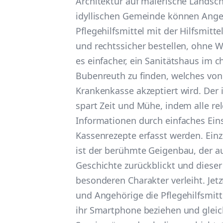
Architektur auf malerische Landschaf
idyllischen Gemeinde können Ang
Pflegehilfsmittel mit der Hilfsmitt
und rechtssicher bestellen, ohne W
es einfacher, ein Sanitätshaus im 
Bubenreuth zu finden, welches von
Krankenkasse akzeptiert wird. Der 
spart Zeit und Mühe, indem alle re
Informationen durch einfaches Ein
Kassenrezepte erfasst werden. Einz
ist der berühmte Geigenbau, der au
Geschichte zurückblickt und diese
besonderen Charakter verleiht. Je
und Angehörige die Pflegehilfsmit
ihr Smartphone beziehen und gleich