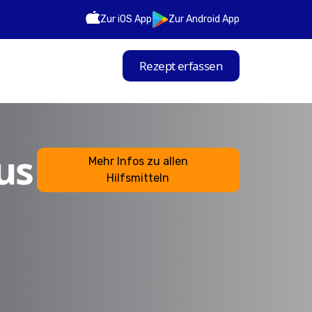
Zur iOS App
Zur Android App
Rezept erfassen
us
Mehr Infos zu allen
Hilfsmitteln