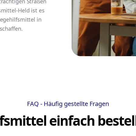
trächtigen Straßen
mittel-Held ist es
egehilfsmittel in
schaffen.
FAQ - Häufig gestellte Fragen
lfsmittel einfach bestel