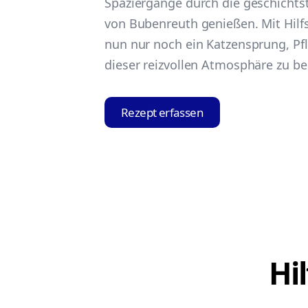
Spaziergänge durch die geschichts
von Bubenreuth genießen. Mit Hilfs
nun nur noch ein Katzensprung, Pfl
dieser reizvollen Atmosphäre zu be
Rezept erfassen
Hi