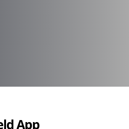
Held App