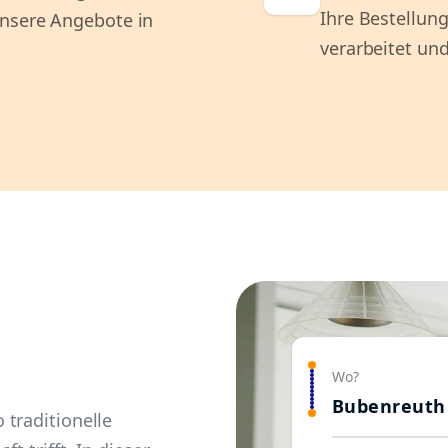
Ihre Bestellung
unsere Angebote in
verarbeitet und
Wo?
Bubenreuth
traditionelle