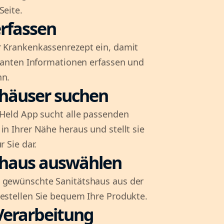
Seite.
rfassen
r Krankenkassenrezept ein, damit
evanten Informationen erfassen und
nn.
shäuser suchen
l-Held App sucht alle passenden
in Ihrer Nähe heraus und stellt sie
r Sie dar.
shaus auswählen
 gewünschte Sanitätshaus aus der
bestellen Sie bequem Ihre Produkte.
Verarbeitung