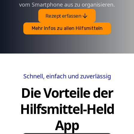
vom Smartphone aus zu organisieren.
arrow_downward
Rezept erfassen
Mehr Infos zu allen Hilfsmitteln
Schnell, einfach und zuverlässig
Die Vorteile der
Hilfsmittel-Held
App