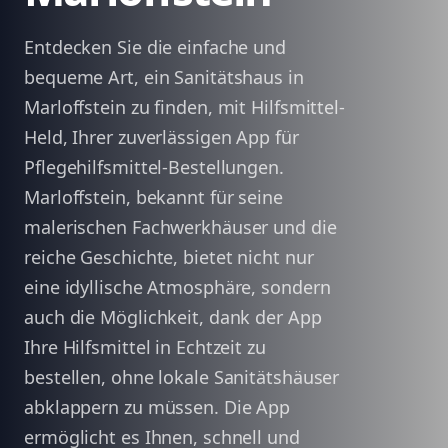
Entdecken Sie die einfache und
bequeme Art, ein Sanitätshaus in
Marloffstein zu finden, mit Hilfsmittel-
Held, Ihrer zuverlässigen App für
Pflegehilfsmittel-Bestellungen.
Marloffstein, bekannt für seine
malerischen Fachwerkhäuser und die
reiche Geschichte, bietet nicht nur
eine idyllische Atmosphäre, sondern
auch die Möglichkeit, dank der App
Ihre Hilfsmittel in Echtzeit zu
bestellen, ohne lokale Sanitätshäuser
abklappern zu müssen. Die App
ermöglicht es Ihnen, schnell und