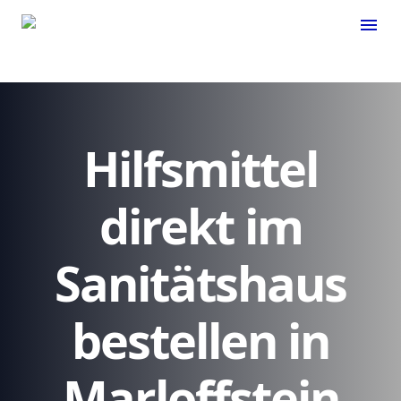
menu
Hilfsmittel
direkt im
Sanitätshaus
bestellen in
Marloffstein