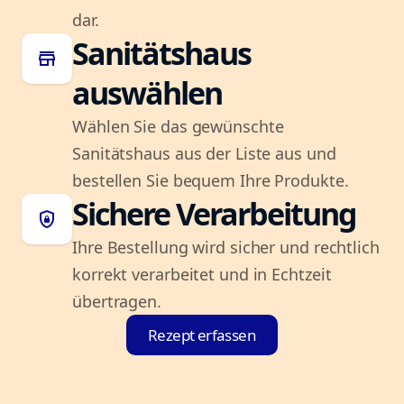
dar.
Sanitätshaus
store
auswählen
Wählen Sie das gewünschte
Sanitätshaus aus der Liste aus und
bestellen Sie bequem Ihre Produkte.
Sichere Verarbeitung
shield_lock
Ihre Bestellung wird sicher und rechtlich
korrekt verarbeitet und in Echtzeit
übertragen.
Rezept erfassen