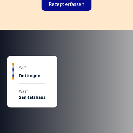
Rezept erfassen
Wo?
Dettingen
Was?
Sanitätshaus