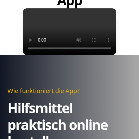
App
Wie funktioniert die App?
Hilfsmittel
praktisch online