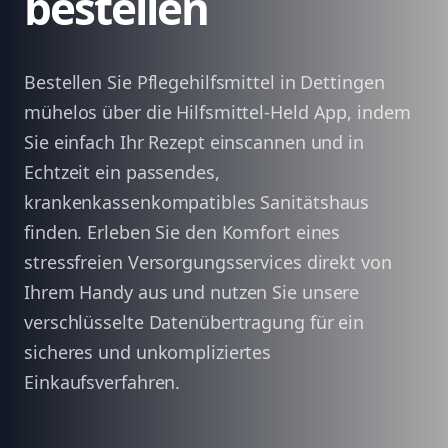
bestellen
Bestellen Sie Pflegehilfsmittel in Dettingen
mühelos über die Hilfsmittel-Held App, indem
Sie einfach Ihr Rezept einscannen und in
Echtzeit ein passendes,
krankenkassenkompatibles Sanitätshaus
finden. Erleben Sie den Komfort eines
stressfreien Versorgungsservices direkt von
Ihrem Handy aus und nutzen Sie unsere
verschlüsselte Datenübertragung für ein
sicheres und unkompliziertes
Einkaufsverfahren.