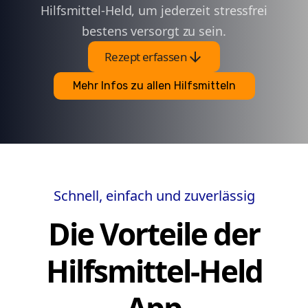
Hilfsmittel-Held, um jederzeit stressfrei
bestens versorgt zu sein.
arrow_downward
Rezept erfassen
Mehr Infos zu allen Hilfsmitteln
Schnell, einfach und zuverlässig
Die Vorteile der
Hilfsmittel-Held