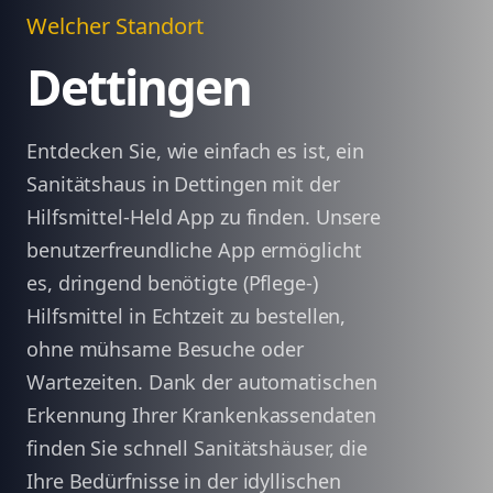
Welcher Standort
Dettingen
Entdecken Sie, wie einfach es ist, ein
Sanitätshaus in Dettingen mit der
Hilfsmittel-Held App zu finden. Unsere
benutzerfreundliche App ermöglicht
es, dringend benötigte (Pflege-)
Hilfsmittel in Echtzeit zu bestellen,
ohne mühsame Besuche oder
Wartezeiten. Dank der automatischen
Erkennung Ihrer Krankenkassendaten
finden Sie schnell Sanitätshäuser, die
Ihre Bedürfnisse in der idyllischen