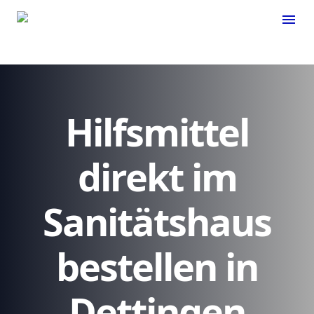
menu
Hilfsmittel
direkt im
Sanitätshaus
bestellen in
Dettingen