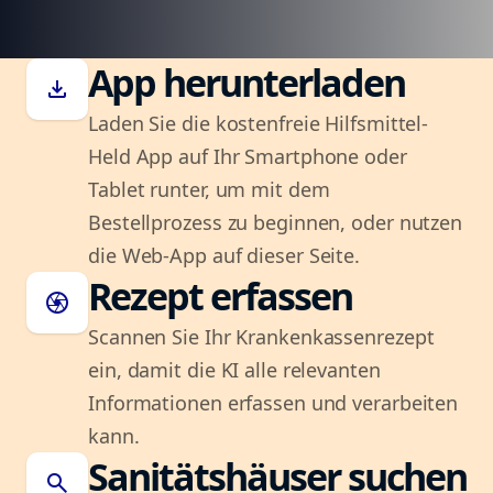
App herunterladen
download
Laden Sie die kostenfreie Hilfsmittel-
Held App auf Ihr Smartphone oder
Tablet runter, um mit dem
Bestellprozess zu beginnen, oder nutzen
die Web-App auf dieser Seite.
Rezept erfassen
camera
Scannen Sie Ihr Krankenkassenrezept
ein, damit die KI alle relevanten
Informationen erfassen und verarbeiten
kann.
Sanitätshäuser suchen
search