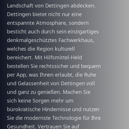
Landschaft von Dettingen abdecken.
Dettingen bietet nicht nur eine
entspannte Atmosphäre, sondern
besticht auch durch sein einzigartiges
denkmalgeschütztes Fachwerkhaus,
welches die Region kulturell
bereichert. Mit Hilfsmittel-Held
bestellen Sie rechtssicher und bequem
per App, was Ihnen erlaubt, die Ruhe
und Gelassenheit von Dettingen voll
und ganz zu genießen. Machen Sie
sich keine Sorgen mehr um
bürokratische Hindernisse und nutzen
Sie die modernste Technologie für Ihre
Gesundheit. Vertrauen Sie auf