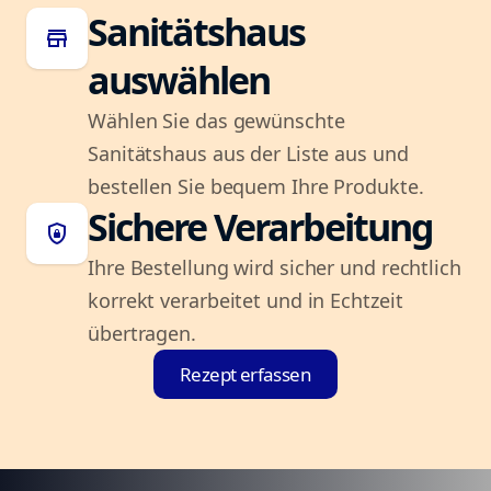
Sanitätshaus
store
auswählen
Wählen Sie das gewünschte
Sanitätshaus aus der Liste aus und
bestellen Sie bequem Ihre Produkte.
Sichere Verarbeitung
shield_lock
Ihre Bestellung wird sicher und rechtlich
korrekt verarbeitet und in Echtzeit
übertragen.
Rezept erfassen