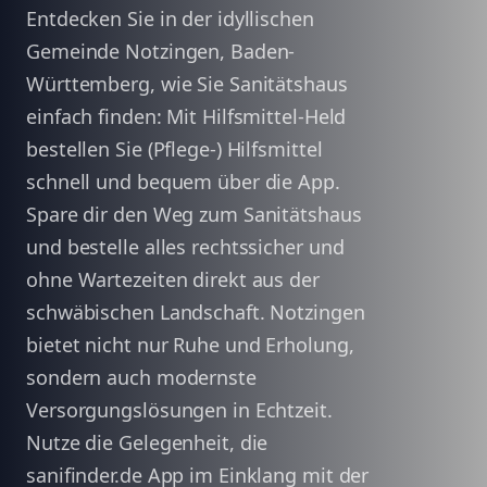
Entdecken Sie in der idyllischen
Gemeinde Notzingen, Baden-
Württemberg, wie Sie Sanitätshaus
einfach finden: Mit Hilfsmittel-Held
bestellen Sie (Pflege-) Hilfsmittel
schnell und bequem über die App.
Spare dir den Weg zum Sanitätshaus
und bestelle alles rechtssicher und
ohne Wartezeiten direkt aus der
schwäbischen Landschaft. Notzingen
bietet nicht nur Ruhe und Erholung,
sondern auch modernste
Versorgungslösungen in Echtzeit.
Nutze die Gelegenheit, die
sanifinder.de App im Einklang mit der