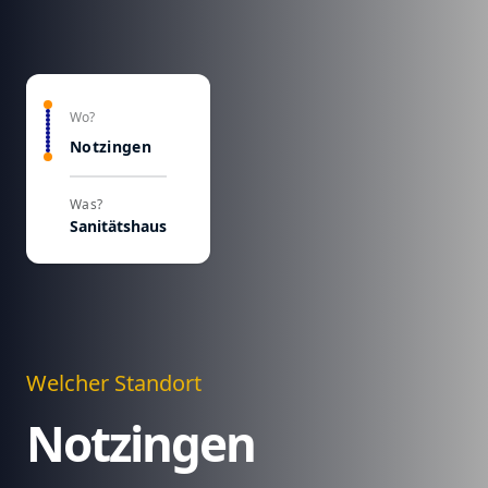
Wo?
Notzingen
Was?
Sanitätshaus
Welcher Standort
Notzingen