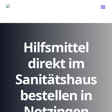
menu
Hilfsmittel
direkt im
Sanitätshaus
bestellen in
Notzingen