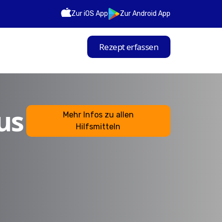
Zur iOS App
Zur Android App
Rezept erfassen
us
Mehr Infos zu allen
Hilfsmitteln