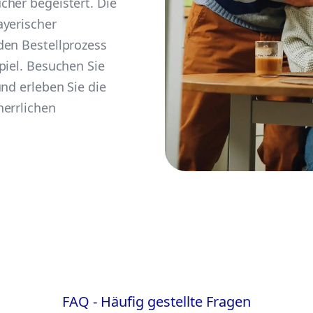
cher begeistert. Die
ayerischer
den Bestellprozess
piel. Besuchen Sie
nd erleben Sie die
herrlichen
FAQ - Häufig gestellte Fragen