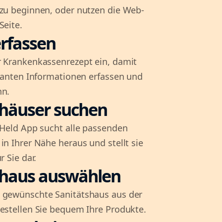
 zu beginnen, oder nutzen die Web-
Seite.
rfassen
r Krankenkassenrezept ein, damit
evanten Informationen erfassen und
nn.
shäuser suchen
l-Held App sucht alle passenden
in Ihrer Nähe heraus und stellt sie
r Sie dar.
shaus auswählen
 gewünschte Sanitätshaus aus der
bestellen Sie bequem Ihre Produkte.