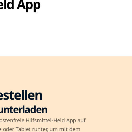
Held App
estellen
unterladen
ostenfreie Hilfsmittel-Held App auf
 oder Tablet runter, um mit dem