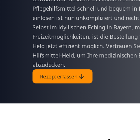
Pflegehilfsmittel schnell und bequem in E
einlösen ist nun unkompliziert und recht
Selbst im idyllischen Eching in Bayern, mi
Freizeitmöglichkeiten, ist die Bestellung 
Held jetzt effizient möglich. Vertrauen S
Hilfsmittel-Held, um Ihre medizinischen 
abzudecken.
arrow_downward
Rezept erfassen