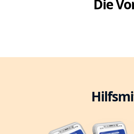
Die Vor
Hilfsmi