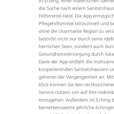
In Eching, einer malerischen Gemei
die Suche nach einem Sanitätshaus
Hilfsmittel-Held. Die App ermöglich
Pflegehilfsmittel blitzschnell und 
ohne die charmante Region zu verl
besticht nicht nur durch seine idyl
herrlichen Seen, sondern auch durc
Gesundheitsversorgung durch lokal
Dank der App entfällt die mühsam
kooperierenden Sanitätshäusern u
gehören der Vergangenheit an. Mit
Klick können Sie den rechtssichere
Service nutzen, um auf Ihre individ
einzugehen. Außerdem ist Eching b
bemerkenswerte jährliche Echinger 