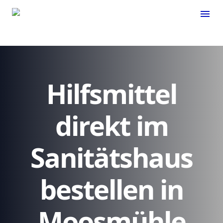
menu
Hilfsmittel
direkt im
Sanitätshaus
bestellen in
Moosmühle