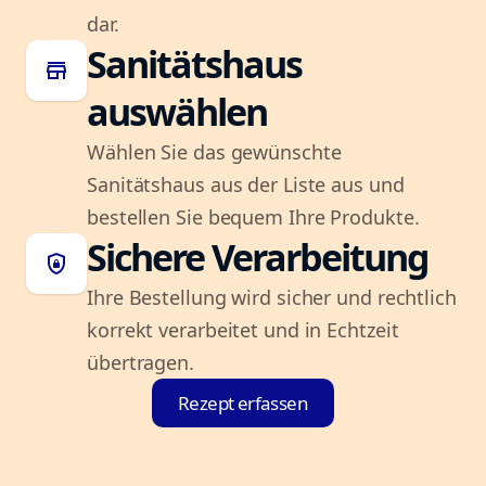
dar.
Sanitätshaus
store
auswählen
Wählen Sie das gewünschte
Sanitätshaus aus der Liste aus und
bestellen Sie bequem Ihre Produkte.
Sichere Verarbeitung
shield_lock
Ihre Bestellung wird sicher und rechtlich
korrekt verarbeitet und in Echtzeit
übertragen.
Rezept erfassen