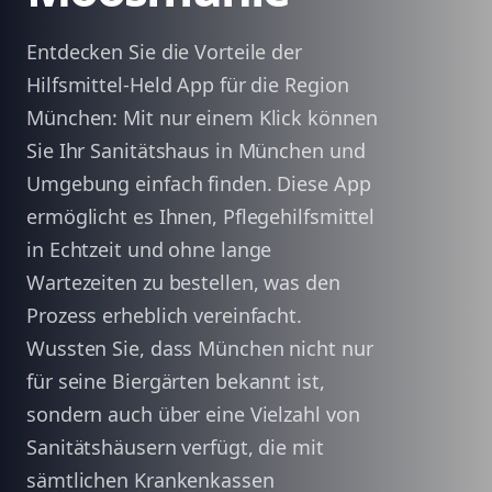
Entdecken Sie die Vorteile der
Hilfsmittel-Held App für die Region
München: Mit nur einem Klick können
Sie Ihr Sanitätshaus in München und
Umgebung einfach finden. Diese App
ermöglicht es Ihnen, Pflegehilfsmittel
in Echtzeit und ohne lange
Wartezeiten zu bestellen, was den
Prozess erheblich vereinfacht.
Wussten Sie, dass München nicht nur
für seine Biergärten bekannt ist,
sondern auch über eine Vielzahl von
Sanitätshäusern verfügt, die mit
sämtlichen Krankenkassen