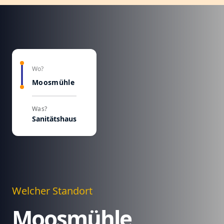
Wo?
Moosmühle
Was?
Sanitätshaus
Welcher Standort
Moosmühle