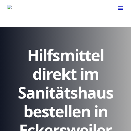
menu
Hilfsmittel
direkt im
Sanitätshaus
bestellen in
Eckersweiler