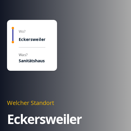
Wo?
Eckersweiler
Was?
Sanitätshaus
Welcher Standort
Eckersweiler