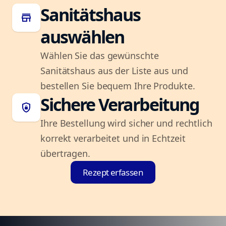
Sanitätshaus
store
auswählen
Wählen Sie das gewünschte
Sanitätshaus aus der Liste aus und
bestellen Sie bequem Ihre Produkte.
Sichere Verarbeitung
shield_lock
Ihre Bestellung wird sicher und rechtlich
korrekt verarbeitet und in Echtzeit
übertragen.
Rezept erfassen