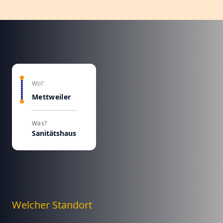
Wo?
Mettweiler
Was?
Sanitätshaus
Welcher Standort