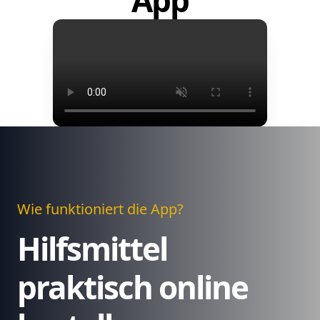
App
Wie funktioniert die App?
Hilfsmittel
praktisch online