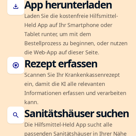
App herunterladen
download
Laden Sie die kostenfreie Hilfsmittel-
Held App auf Ihr Smartphone oder
Tablet runter, um mit dem
Bestellprozess zu beginnen, oder nutzen
die Web-App auf dieser Seite.
Rezept erfassen
camera
Scannen Sie Ihr Krankenkassenrezept
ein, damit die KI alle relevanten
Informationen erfassen und verarbeiten
kann.
Sanitätshäuser suchen
search
Die Hilfsmittel-Held App sucht alle
passenden Sanitätshäuser in Ihrer Nähe