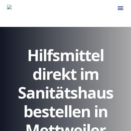
menu
Hilfsmittel
direkt im
Sanitätshaus
bestellen in
Mettweiler