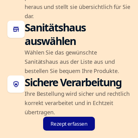
heraus und stellt sie übersichtlich für Sie
dar.
Sanitätshaus
store
auswählen
Wählen Sie das gewünschte
Sanitätshaus aus der Liste aus und
bestellen Sie bequem Ihre Produkte.
Sichere Verarbeitung
shield_lock
Ihre Bestellung wird sicher und rechtlich
korrekt verarbeitet und in Echtzeit
übertragen.
Rezept erfassen