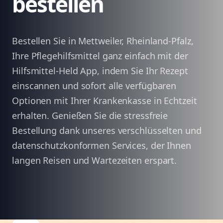
bestellen
Bestellen Sie in Mettweiler, Rheinland-Pfalz,
Ihre Pflegehilfsmittel ganz einfach mit der
Hilfsmittel-Held App, indem Sie Ihr Rezept
einscannen und sofort alle verfügbaren
Optionen mit Ihrer Krankenkasse in Echtzeit
erhalten. Genießen Sie die stressfreie
Bestellung dank unseres verschlüsselten und
datenschutzkonformen Services, der Ihnen
langen Reisen und Wartezeiten erspart.