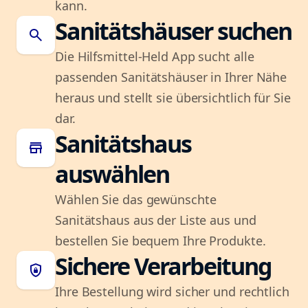
kann.
Sanitätshäuser suchen
search
Die Hilfsmittel-Held App sucht alle
passenden Sanitätshäuser in Ihrer Nähe
heraus und stellt sie übersichtlich für Sie
dar.
Sanitätshaus
store
auswählen
Wählen Sie das gewünschte
Sanitätshaus aus der Liste aus und
bestellen Sie bequem Ihre Produkte.
Sichere Verarbeitung
shield_lock
Ihre Bestellung wird sicher und rechtlich