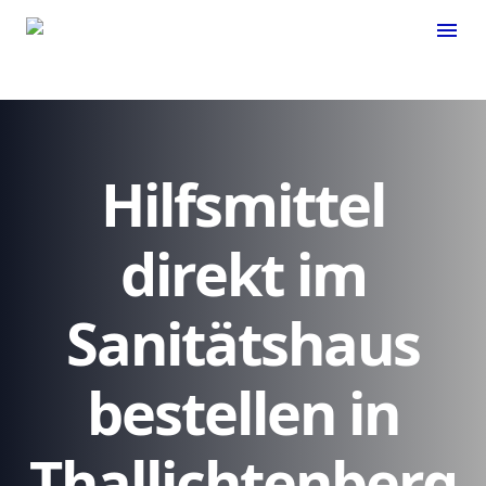
menu
Hilfsmittel
direkt im
Sanitätshaus
bestellen in
Thallichtenberg