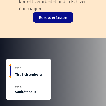
korrekt verarbeitet und in Echtzeit
übertragen.
Rezept erfassen
Wo?
Thallichtenberg
Was?
Sanitätshaus