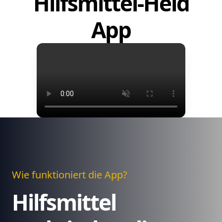
Hilfsmittel-Held
App
Wie funktioniert die App?
Hilfsmittel