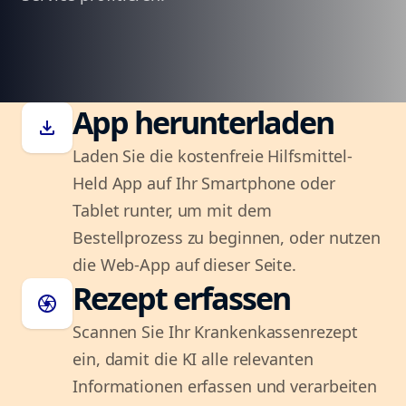
App herunterladen
download
Laden Sie die kostenfreie Hilfsmittel-
Held App auf Ihr Smartphone oder
Tablet runter, um mit dem
Bestellprozess zu beginnen, oder nutzen
die Web-App auf dieser Seite.
Rezept erfassen
camera
Scannen Sie Ihr Krankenkassenrezept
ein, damit die KI alle relevanten
Informationen erfassen und verarbeiten