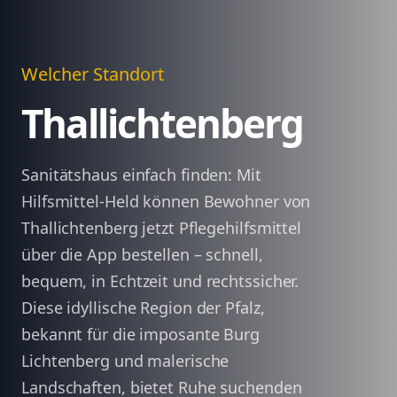
Welcher Standort
Thallichtenberg
Sanitätshaus einfach finden: Mit
Hilfsmittel-Held können Bewohner von
Thallichtenberg jetzt Pflegehilfsmittel
über die App bestellen – schnell,
bequem, in Echtzeit und rechtssicher.
Diese idyllische Region der Pfalz,
bekannt für die imposante Burg
Lichtenberg und malerische
Landschaften, bietet Ruhe suchenden