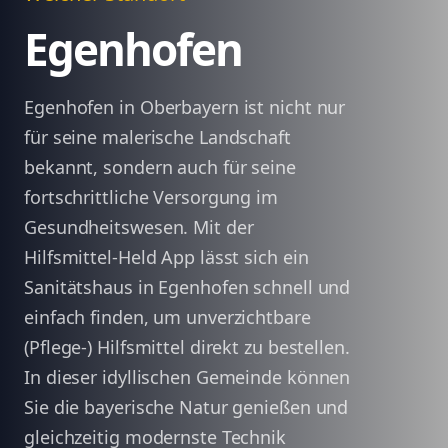
Egenhofen
Egenhofen in Oberbayern ist nicht nur
für seine malerische Landschaft
bekannt, sondern auch für seine
fortschrittliche Versorgung im
Gesundheitswesen. Mit der
Hilfsmittel-Held App lässt sich ein
Sanitätshaus in Egenhofen schnell und
einfach finden, um unverzichtbare
(Pflege-) Hilfsmittel direkt zu bestellen.
In dieser idyllischen Gemeinde können
Sie die bayerische Natur genießen und
gleichzeitig modernste Technik