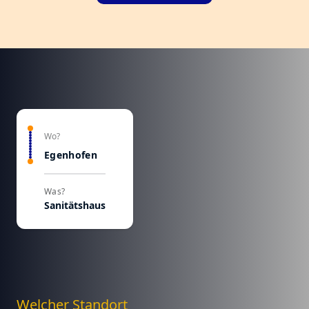
Wo?
Egenhofen
Was?
Sanitätshaus
Welcher Standort