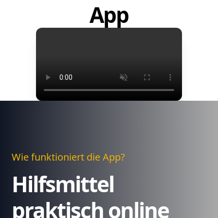
App
Wie funktioniert die App?
Hilfsmittel
praktisch online