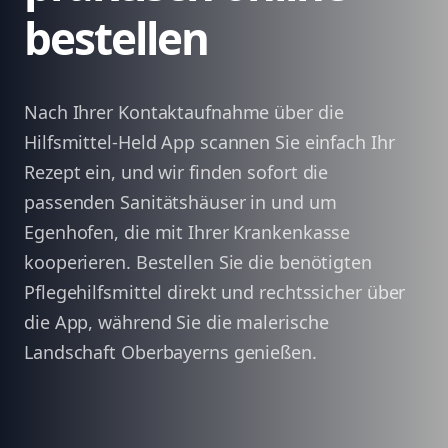
bestellen
Nach Ihrer Kontaktaufnahme über die
Hilfsmittel-Held App scannen Sie einfach Ihr
Rezept ein, und wir finden sofort die
passenden Sanitätshäuser in und um
Egenhofen, die mit Ihrer Krankenkasse
kooperieren. Bestellen Sie die benötigten
Pflegehilfsmittel direkt und rechtssicher über
die App, während Sie die malerische
Landschaft Oberbayerns genießen.