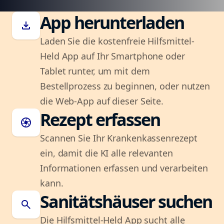
App herunterladen
download
Laden Sie die kostenfreie Hilfsmittel-
Held App auf Ihr Smartphone oder
Tablet runter, um mit dem
Bestellprozess zu beginnen, oder nutzen
die Web-App auf dieser Seite.
Rezept erfassen
camera
Scannen Sie Ihr Krankenkassenrezept
ein, damit die KI alle relevanten
Informationen erfassen und verarbeiten
kann.
Sanitätshäuser suchen
search
Die Hilfsmittel-Held App sucht alle