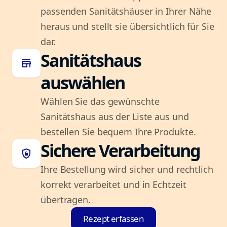
passenden Sanitätshäuser in Ihrer Nähe
heraus und stellt sie übersichtlich für Sie
dar.
Sanitätshaus
store
auswählen
Wählen Sie das gewünschte
Sanitätshaus aus der Liste aus und
bestellen Sie bequem Ihre Produkte.
Sichere Verarbeitung
shield_lock
Ihre Bestellung wird sicher und rechtlich
korrekt verarbeitet und in Echtzeit
übertragen.
Rezept erfassen