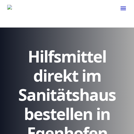
menu
Hilfsmittel
direkt im
Sanitätshaus
bestellen in
Egenhofen