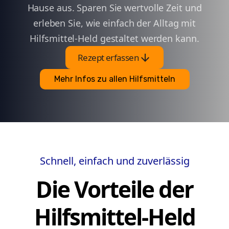
Hause aus. Sparen Sie wertvolle Zeit und
erleben Sie, wie einfach der Alltag mit
Hilfsmittel-Held gestaltet werden kann.
arrow_downward
Rezept erfassen
Mehr Infos zu allen Hilfsmitteln
Schnell, einfach und zuverlässig
Die Vorteile der
Hilfsmittel-Held