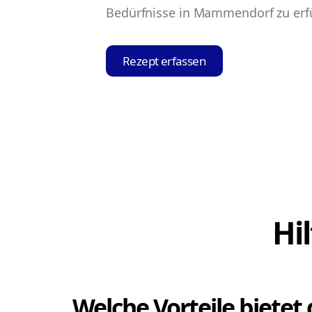
Bedürfnisse in Mammendorf zu erfü
Rezept erfassen
Hi
Welche Vorteile bietet 