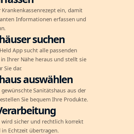
r Krankenkassenrezept ein, damit
evanten Informationen erfassen und
nn.
shäuser suchen
l-Held App sucht alle passenden
in Ihrer Nähe heraus und stellt sie
r Sie dar.
shaus auswählen
 gewünschte Sanitätshaus aus der
bestellen Sie bequem Ihre Produkte.
Verarbeitung
 wird sicher und rechtlich korrekt
 in Echtzeit übertragen.