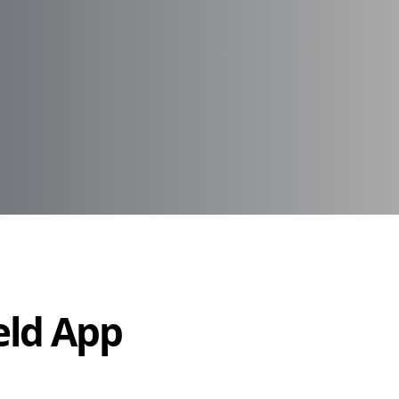
Held App