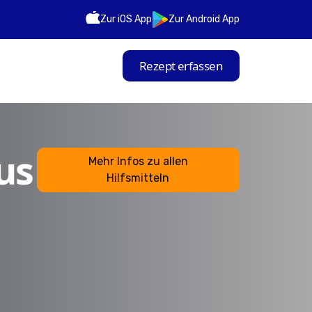
Zur iOS App
Zur Android App
Rezept erfassen
us
Mehr Infos zu allen
Hilfsmitteln