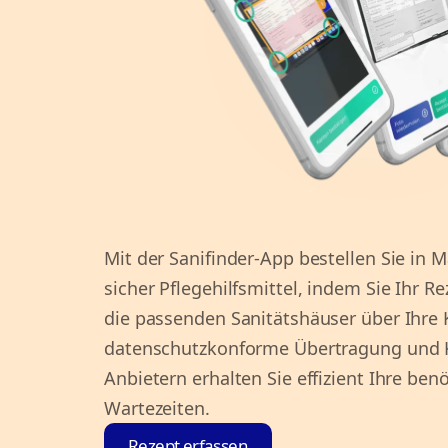
Mit der Sanifinder-App bestellen Sie in
sicher Pflegehilfsmittel, indem Sie Ihr R
die passenden Sanitätshäuser über Ihre 
datenschutzkonforme Übertragung und K
Anbietern erhalten Sie effizient Ihre ben
Wartezeiten.
Rezept erfassen