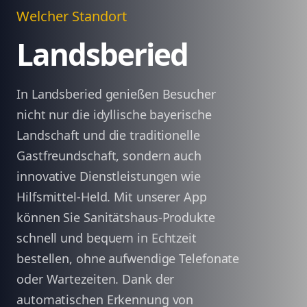
Welcher Standort
Landsberied
In Landsberied genießen Besucher
nicht nur die idyllische bayerische
Landschaft und die traditionelle
Gastfreundschaft, sondern auch
innovative Dienstleistungen wie
Hilfsmittel-Held. Mit unserer App
können Sie Sanitätshaus-Produkte
schnell und bequem in Echtzeit
bestellen, ohne aufwendige Telefonate
oder Wartezeiten. Dank der
automatischen Erkennung von