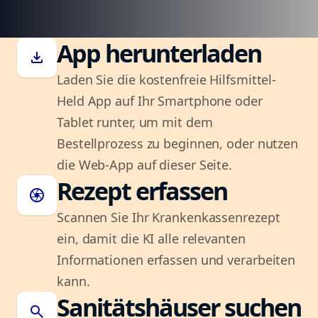
App herunterladen
download
Laden Sie die kostenfreie Hilfsmittel-
Held App auf Ihr Smartphone oder
Tablet runter, um mit dem
Bestellprozess zu beginnen, oder nutzen
die Web-App auf dieser Seite.
Rezept erfassen
camera
Scannen Sie Ihr Krankenkassenrezept
ein, damit die KI alle relevanten
Informationen erfassen und verarbeiten
kann.
Sanitätshäuser suchen
search