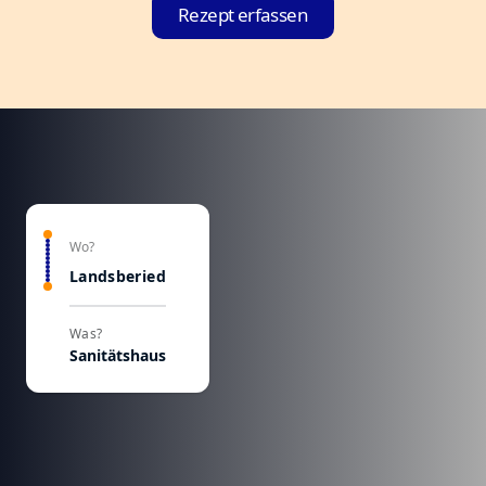
Rezept erfassen
Wo?
Landsberied
Was?
Sanitätshaus