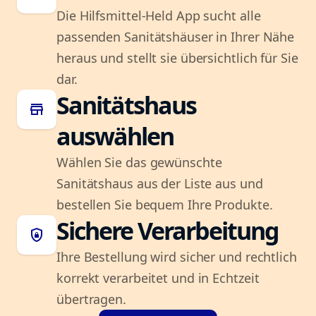
Die Hilfsmittel-Held App sucht alle
passenden Sanitätshäuser in Ihrer Nähe
heraus und stellt sie übersichtlich für Sie
dar.
Sanitätshaus
store
auswählen
Wählen Sie das gewünschte
Sanitätshaus aus der Liste aus und
bestellen Sie bequem Ihre Produkte.
Sichere Verarbeitung
shield_lock
Ihre Bestellung wird sicher und rechtlich
korrekt verarbeitet und in Echtzeit
übertragen.