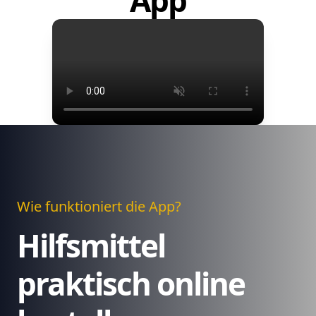
App
Wie funktioniert die App?
Hilfsmittel
praktisch online