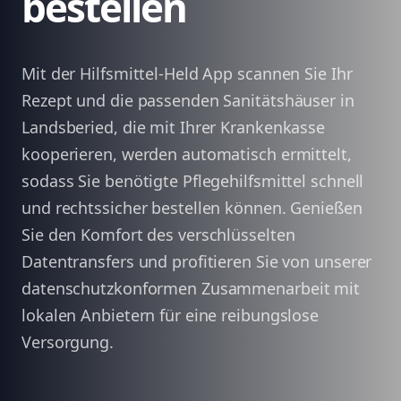
bestellen
Mit der Hilfsmittel-Held App scannen Sie Ihr
Rezept und die passenden Sanitätshäuser in
Landsberied, die mit Ihrer Krankenkasse
kooperieren, werden automatisch ermittelt,
sodass Sie benötigte Pflegehilfsmittel schnell
und rechtssicher bestellen können. Genießen
Sie den Komfort des verschlüsselten
Datentransfers und profitieren Sie von unserer
datenschutzkonformen Zusammenarbeit mit
lokalen Anbietern für eine reibungslose
Versorgung.