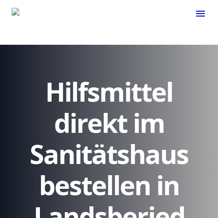
menu
Hilfsmittel
direkt im
Sanitätshaus
bestellen in
Landsberied