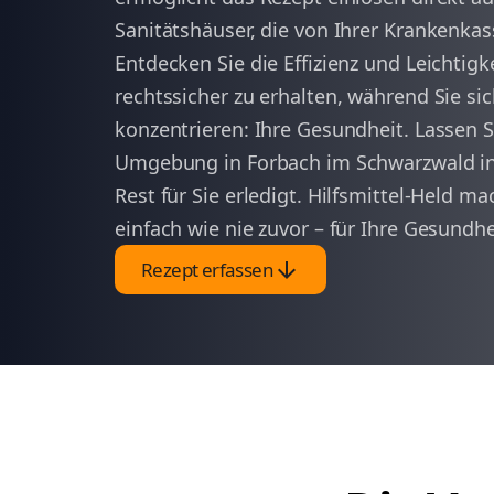
Sanitätshäuser, die von Ihrer Krankenkass
Entdecken Sie die Effizienz und Leichtigke
rechtssicher zu erhalten, während Sie si
konzentrieren: Ihre Gesundheit. Lassen S
Umgebung in Forbach im Schwarzwald in
Rest für Sie erledigt. Hilfsmittel-Held 
einfach wie nie zuvor – für Ihre Gesundh
arrow_downward
Rezept erfassen