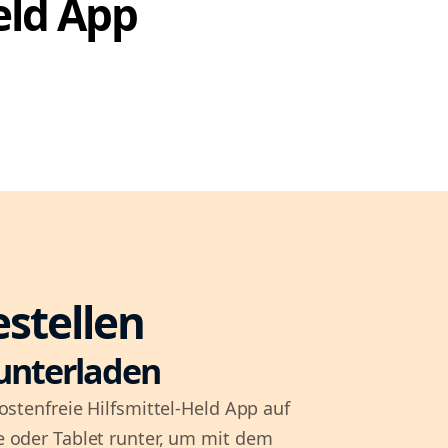
Held App
estellen
unterladen
ostenfreie Hilfsmittel-Held App auf
 oder Tablet runter, um mit dem