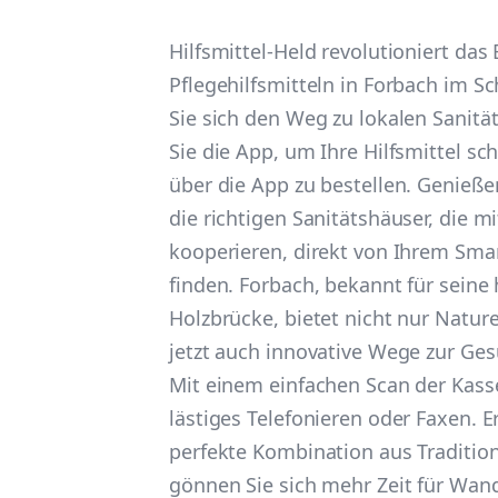
Hilfsmittel-Held revolutioniert das
Pflegehilfsmitteln in Forbach im S
Sie sich den Weg zu lokalen Sanit
Sie die App, um Ihre Hilfsmittel sc
über die App zu bestellen. Genieße
die richtigen Sanitätshäuser, die m
kooperieren, direkt von Ihrem Sma
finden. Forbach, bekannt für seine 
Holzbrücke, bietet nicht nur Natur
jetzt auch innovative Wege zur Ge
Mit einem einfachen Scan der Kasse
lästiges Telefonieren oder Faxen. E
perfekte Kombination aus Traditi
gönnen Sie sich mehr Zeit für Wa