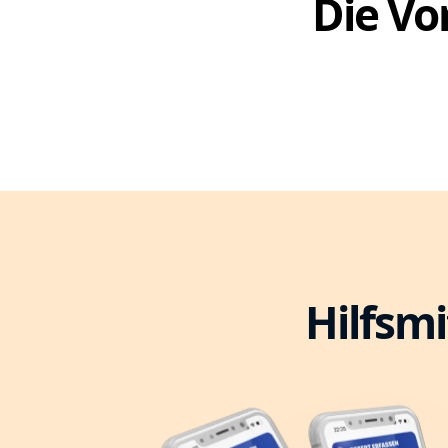
Die Vor
Hilfsmi