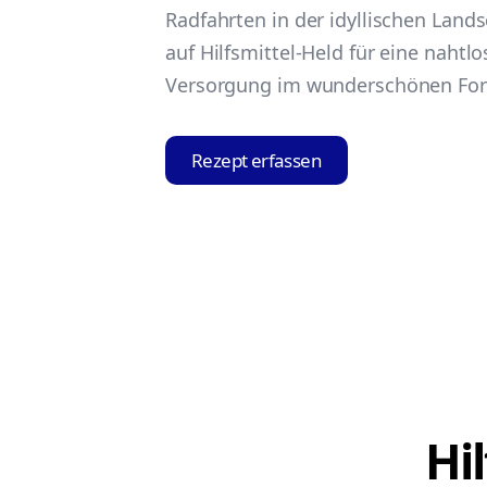
Radfahrten in der idyllischen Lands
auf Hilfsmittel-Held für eine nahtlo
Versorgung im wunderschönen For
Rezept erfassen
Hi