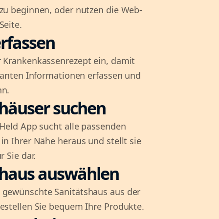
 zu beginnen, oder nutzen die Web-
Seite.
rfassen
r Krankenkassenrezept ein, damit
evanten Informationen erfassen und
nn.
shäuser suchen
l-Held App sucht alle passenden
in Ihrer Nähe heraus und stellt sie
r Sie dar.
shaus auswählen
 gewünschte Sanitätshaus aus der
bestellen Sie bequem Ihre Produkte.