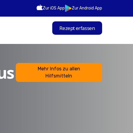
Zur iOS App
Zur Android App
Rezept erfassen
us
Mehr Infos zu allen
Hilfsmitteln