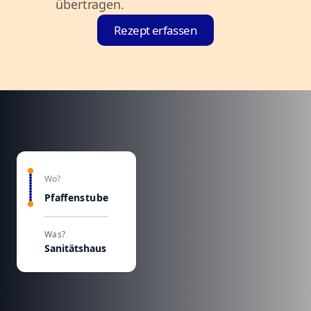
übertragen.
Rezept erfassen
Wo?
Pfaffenstube
Was?
Sanitätshaus