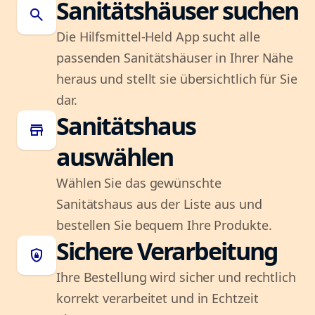
Sanitätshäuser suchen
search
Die Hilfsmittel-Held App sucht alle
passenden Sanitätshäuser in Ihrer Nähe
heraus und stellt sie übersichtlich für Sie
dar.
Sanitätshaus
store
auswählen
Wählen Sie das gewünschte
Sanitätshaus aus der Liste aus und
bestellen Sie bequem Ihre Produkte.
Sichere Verarbeitung
shield_lock
Ihre Bestellung wird sicher und rechtlich
korrekt verarbeitet und in Echtzeit