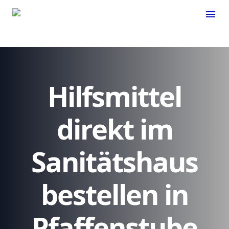
menu
Hilfsmittel
direkt im
Sanitätshaus
bestellen in
Pfaffenstube