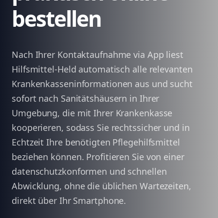
bestellen
Nach Ihrer Kontaktaufnahme via App liest
Hilfsmittel-Held automatisch alle relevanten
Krankenkasseninformationen aus und sucht
sofort nach Sanitätshäusern in Ihrer
Umgebung, die mit Ihrer Krankenkasse
kooperieren, sodass Sie rechtssicher und in
Echtzeit Ihre benötigten Pflegehilfsmittel
beziehen können. Profitieren Sie von einer
datenschutzkonformen und schnellen
Abwicklung, ohne die üblichen Wartezeiten,
direkt über Ihr Smartphone.