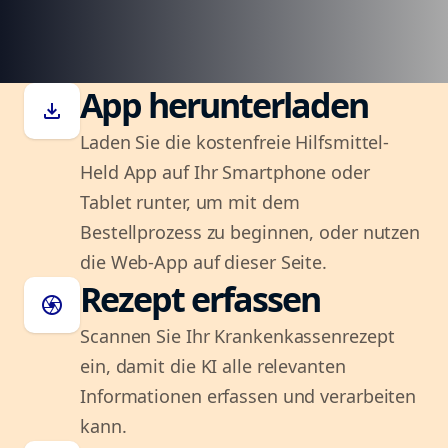
App herunterladen
download
Laden Sie die kostenfreie Hilfsmittel-
Held App auf Ihr Smartphone oder
Tablet runter, um mit dem
Bestellprozess zu beginnen, oder nutzen
die Web-App auf dieser Seite.
Rezept erfassen
camera
Scannen Sie Ihr Krankenkassenrezept
ein, damit die KI alle relevanten
Informationen erfassen und verarbeiten
kann.