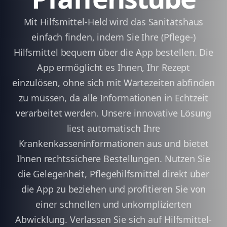
Mit Hilfsmittel-Held wird das Sanitätshaus
einfach finden, indem Sie Ihre (Pflege-)
Hilfsmittel bequem über die App bestellen. Die
App ermöglicht es Ihnen, Ihr Rezept
einzulösen, ohne sich mit Wartezeiten abfinden
zu müssen, da alle Informationen in Echtzeit
verarbeitet werden. Unsere innovative Lösung
liest automatisch Ihre
Krankenkasseninformationen aus und bietet
Ihnen rechtssichere Bestellungen. Nutzen Sie
die Gelegenheit, Pflegehilfsmittel direkt über
die App zu beziehen und profitieren Sie von
einer schnellen und unkomplizierten
Abwicklung. Verlassen Sie sich auf Hilfsmittel-