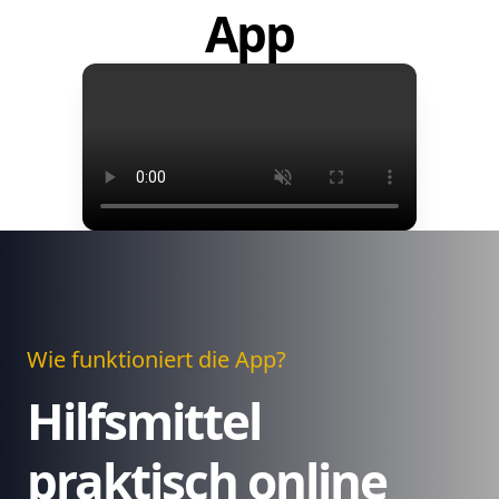
App
Wie funktioniert die App?
Hilfsmittel
praktisch online