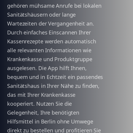
gehören mühsame Anrufe bei lokalen
Sanitätshäusern oder lange
Wartezeiten der Vergangenheit an.
Durch einfaches Einscannen Ihrer
Kassenrezepte werden automatisch
alle relevanten Informationen wie
Krankenkasse und Produktgruppe
ausgelesen. Die App hilft Ihnen,
bequem und in Echtzeit ein passendes
Sanitätshaus in Ihrer Nähe zu finden,
das mit Ihrer Krankenkasse
kooperiert. Nutzen Sie die
Gelegenheit, Ihre benötigten
Hilfsmittel in Berlin ohne Umwege
direkt zu bestellen und profitieren Sie