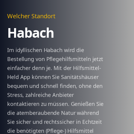
Welcher Standort
Habach
Im idyllischen Habach wird die
Bestellung von Pflegehilfsmitteln jetzt
einfacher denn je. Mit der Hilfsmittel-
Held App können Sie Sanitätshäuser
bequem und schnell finden, ohne den
Stress, zahlreiche Anbieter
kontaktieren zu müssen. Genießen Sie
die atemberaubende Natur während
Sie sicher und rechtssicher in Echtzeit
die benötigten (Pflege-) Hilfsmittel