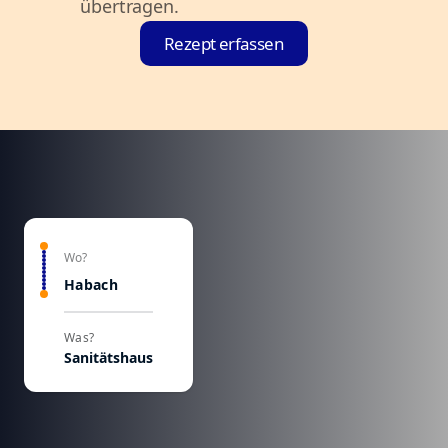
übertragen.
Rezept erfassen
Wo?
Habach
Was?
Sanitätshaus