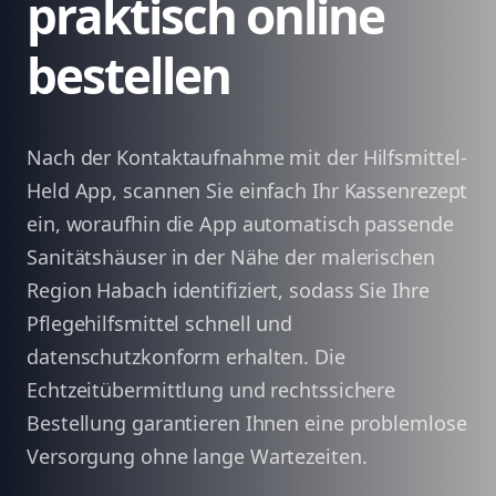
praktisch online
bestellen
Nach der Kontaktaufnahme mit der Hilfsmittel-
Held App, scannen Sie einfach Ihr Kassenrezept
ein, woraufhin die App automatisch passende
Sanitätshäuser in der Nähe der malerischen
Region Habach identifiziert, sodass Sie Ihre
Pflegehilfsmittel schnell und
datenschutzkonform erhalten. Die
Echtzeitübermittlung und rechtssichere
Bestellung garantieren Ihnen eine problemlose
Versorgung ohne lange Wartezeiten.