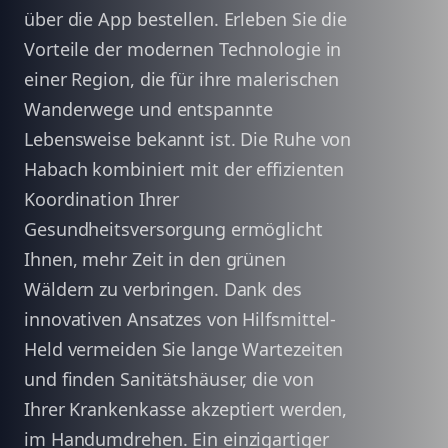
über die App bestellen. Erleben Sie die
Vorteile der modernen Technologie in
einer Region, die für ihre malerischen
Wanderwege und entspannte
Lebensweise bekannt ist. Die Ruhe von
Habach kombiniert mit der effizienten
Koordination Ihrer
Gesundheitsversorgung ermöglicht
Ihnen, mehr Zeit in den grünen
Wäldern zu verbringen. Dank des
innovativen Ansatzes von Hilfsmittel-
Held vermeiden Sie lange Wartezeiten
und finden Sanitätshäuser, die von
Ihrer Krankenkasse akzeptiert werden,
im Handumdrehen. Ein einzigartiger