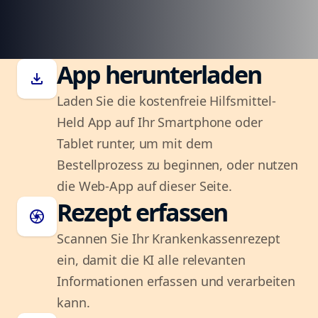
App herunterladen
download
Laden Sie die kostenfreie Hilfsmittel-
Held App auf Ihr Smartphone oder
Tablet runter, um mit dem
Bestellprozess zu beginnen, oder nutzen
die Web-App auf dieser Seite.
Rezept erfassen
camera
Scannen Sie Ihr Krankenkassenrezept
ein, damit die KI alle relevanten
Informationen erfassen und verarbeiten
kann.