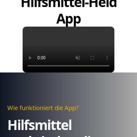
Hilfsmittel-Held
App
Wie funktioniert die App?
Hilfsmittel