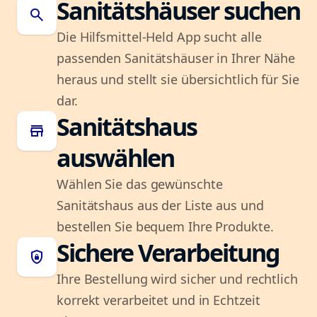
Sanitätshäuser suchen
search
Die Hilfsmittel-Held App sucht alle
passenden Sanitätshäuser in Ihrer Nähe
heraus und stellt sie übersichtlich für Sie
dar.
Sanitätshaus
store
auswählen
Wählen Sie das gewünschte
Sanitätshaus aus der Liste aus und
bestellen Sie bequem Ihre Produkte.
Sichere Verarbeitung
shield_lock
Ihre Bestellung wird sicher und rechtlich
korrekt verarbeitet und in Echtzeit