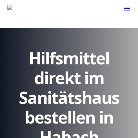
menu
Hilfsmittel
direkt im
Sanitätshaus
bestellen in
Habach