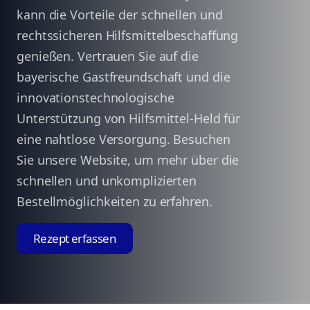
kann die Vorteile der schnellen und
rechtssicheren Hilfsmittelbeschaffung
genießen. Vertrauen Sie auf die
bayerische Gastfreundschaft und die
innovationstechnologische
Unterstützung von Hilfsmittel-Held für
eine nahtlose Versorgung. Besuchen
Sie unsere Website, um mehr über die
schnellen und unkomplizierten
Bestellmöglichkeiten zu erfahren.
Rezept erfassen