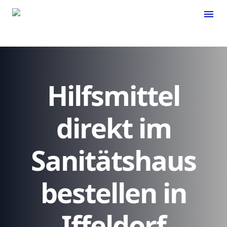
menu
Hilfsmittel
direkt im
Sanitätshaus
bestellen in
Iffeldorf