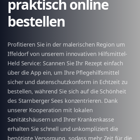
praktisch online
bestellen
Profitieren Sie in der malerischen Region um
Iffeldorf von unserem innovativen Hilfsmittel-
Held Service: Scannen Sie Ihr Rezept einfach
über die App ein, um Ihre Pflegehilfsmittel
sicher und datenschutzkonform in Echtzeit zu
bestellen, während Sie sich auf die Schönheit
des Starnberger Sees konzentrieren. Dank
unserer Kooperation mit lokalen
Sanitätshäusern und Ihrer Krankenkasse
erhalten Sie schnell und unkompliziert die
benötigte Versorgung, sodass mehr Zeit für die