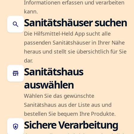
Informationen erfassen und verarbeiten
kann.
Sanitätshäuser suchen
search
Die Hilfsmittel-Held App sucht alle
passenden Sanitätshäuser in Ihrer Nähe
heraus und stellt sie übersichtlich für Sie
dar.
Sanitätshaus
store
auswählen
Wählen Sie das gewünschte
Sanitätshaus aus der Liste aus und
bestellen Sie bequem Ihre Produkte.
Sichere Verarbeitung
shield_lock