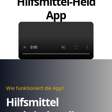
Hilfsmittel-Held
App
Wie funktioniert die App?
Hilfsmittel