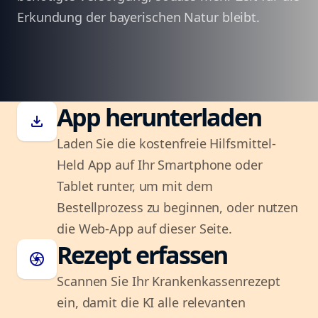
Erkundung der bayerischen Natur bleibt.
App herunterladen
download
Laden Sie die kostenfreie Hilfsmittel-
Held App auf Ihr Smartphone oder
Tablet runter, um mit dem
Bestellprozess zu beginnen, oder nutzen
die Web-App auf dieser Seite.
Rezept erfassen
camera
Scannen Sie Ihr Krankenkassenrezept
ein, damit die KI alle relevanten