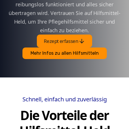
reibungslos funktioniert und alles sicher
übertragen wird. Vertrauen Sie auf Hilfsmittel-
Held, um Ihre Pflegehilfsmittel sicher und
einfach zu beziehen.
arrow_downward
Rezept erfassen
Mehr Infos zu allen Hilfsmitteln
Schnell, einfach und zuverlässig
Die Vorteile der