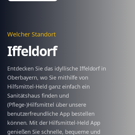
Welcher Standort
Iffeldorf
Entdecken Sie das idyllische Iffeldorf in
Oberbayern, wo Sie mithilfe von
Hilfsmittel-Held ganz einfach ein
Sanitätshaus finden und
(Pflege-)Hilfsmittel über unsere
benutzerfreundliche App bestellen
können. Mit der Hilfsmittel-Held App
genießen Sie schnelle, bequeme und