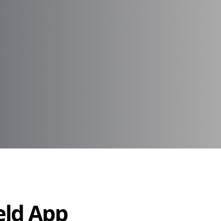
Held App