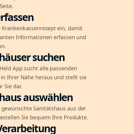
Seite.
rfassen
r Krankenkassenrezept ein, damit
evanten Informationen erfassen und
nn.
shäuser suchen
l-Held App sucht alle passenden
in Ihrer Nähe heraus und stellt sie
r Sie dar.
shaus auswählen
 gewünschte Sanitätshaus aus der
bestellen Sie bequem Ihre Produkte.
Verarbeitung