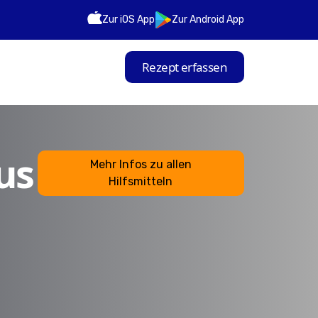
Zur iOS App
Zur Android App
Rezept erfassen
us
Mehr Infos zu allen
Hilfsmitteln