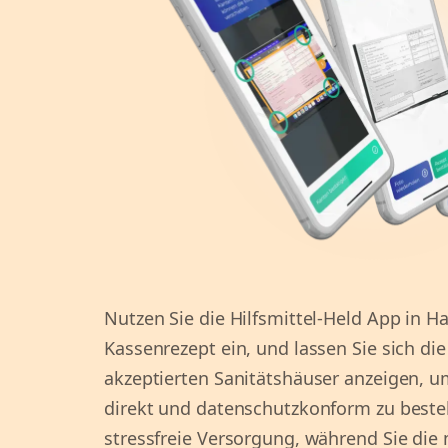
Nutzen Sie die Hilfsmittel-Held App in Ha
Kassenrezept ein, und lassen Sie sich di
akzeptierten Sanitätshäuser anzeigen, um
direkt und datenschutzkonform zu bestel
stressfreie Versorgung, während Sie di