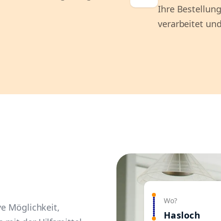
Ihre Bestellung
verarbeitet und
Wo?
ve Möglichkeit,
Hasloch