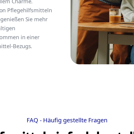
ellem Charme.
on Pflegehilfsmitteln
d genießen Sie mehr
ältigen
lkommen in einer
ittel-Bezugs.
FAQ - Häufig gestellte Fragen