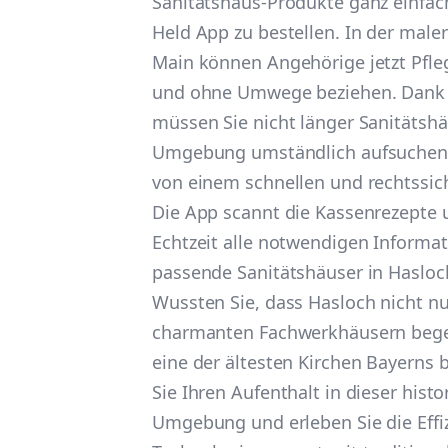
Sanitätshaus-Produkte ganz einfach
Held App zu bestellen. In der mal
Main können Angehörige jetzt Pfleg
und ohne Umwege beziehen. Dank
müssen Sie nicht länger Sanitätshä
Umgebung umständlich aufsuchen, 
von einem schnellen und rechtssic
Die App scannt die Kassenrezepte u
Echtzeit alle notwendigen Informa
passende Sanitätshäuser in Hasloc
Wussten Sie, dass Hasloch nicht nu
charmanten Fachwerkhäusern begei
eine der ältesten Kirchen Bayerns
Sie Ihren Aufenthalt in dieser histo
Umgebung und erleben Sie die Effi