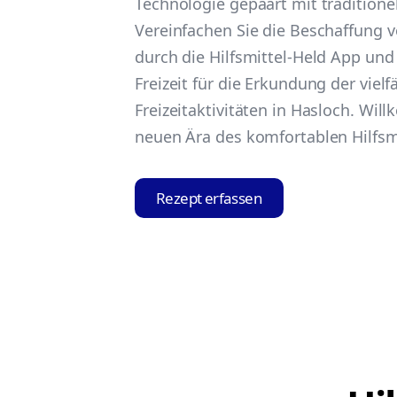
Technologie gepaart mit tradition
Vereinfachen Sie die Beschaffung v
durch die Hilfsmittel-Held App un
Freizeit für die Erkundung der vielf
Freizeitaktivitäten in Hasloch. Wil
neuen Ära des komfortablen Hilfsm
Rezept erfassen