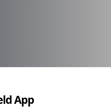
Held App