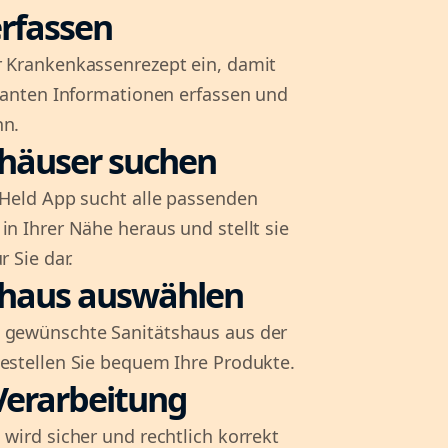
rfassen
r Krankenkassenrezept ein, damit
evanten Informationen erfassen und
nn.
shäuser suchen
l-Held App sucht alle passenden
in Ihrer Nähe heraus und stellt sie
r Sie dar.
shaus auswählen
 gewünschte Sanitätshaus aus der
bestellen Sie bequem Ihre Produkte.
Verarbeitung
 wird sicher und rechtlich korrekt