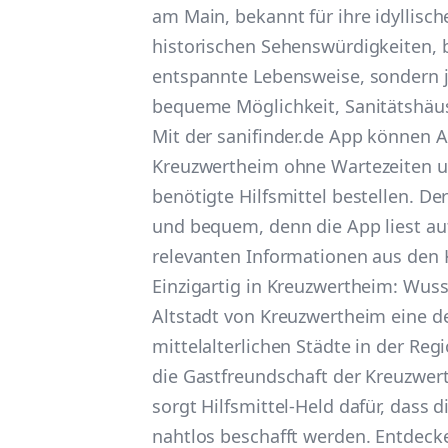
am Main, bekannt für ihre idyllisc
historischen Sehenswürdigkeiten, b
entspannte Lebensweise, sondern j
bequeme Möglichkeit, Sanitätshäus
Mit der sanifinder.de App können 
Kreuzwertheim ohne Wartezeiten u
benötigte Hilfsmittel bestellen. Der
und bequem, denn die App liest au
relevanten Informationen aus den 
Einzigartig in Kreuzwertheim: Wuss
Altstadt von Kreuzwertheim eine d
mittelalterlichen Städte in der Reg
die Gastfreundschaft der Kreuzwer
sorgt Hilfsmittel-Held dafür, dass d
nahtlos beschafft werden. Entdecke