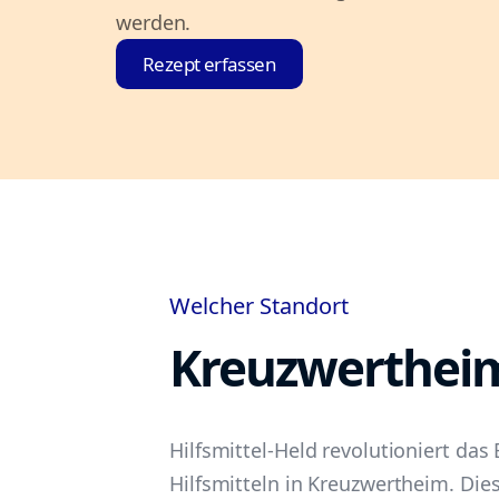
werden.
Rezept erfassen
Welcher Standort
Kreuzwerthei
Hilfsmittel-Held revolutioniert das 
Hilfsmitteln in Kreuzwertheim. Di