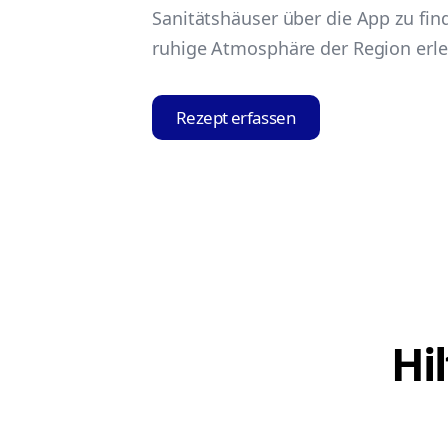
Sanitätshäuser über die App zu fin
ruhige Atmosphäre der Region erl
Rezept erfassen
Hi