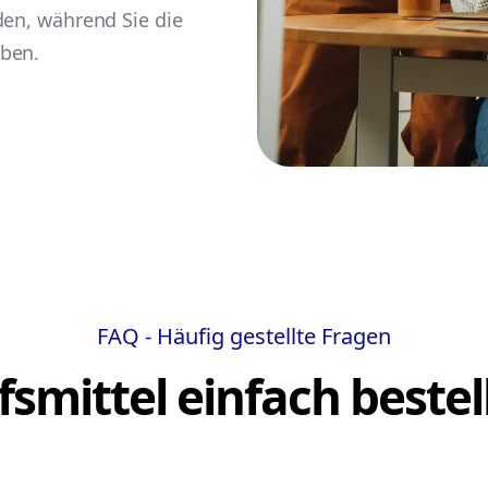
den, während Sie die
eben.
FAQ - Häufig gestellte Fragen
lfsmittel einfach bestel