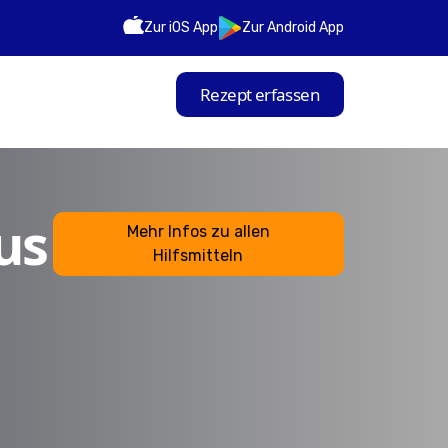
Zur iOS App
Zur Android App
Rezept erfassen
us
Mehr Infos zu allen
Hilfsmitteln