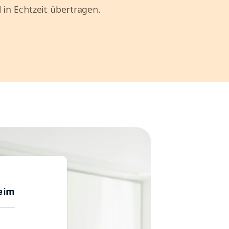
 in Echtzeit übertragen.
eim