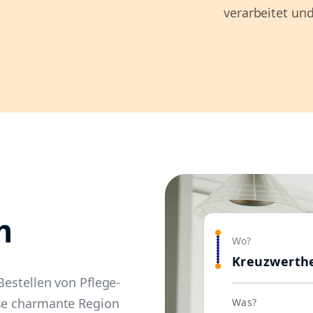
verarbeitet und
m
Wo?
Kreuzwerth
Bestellen von Pflege-
ese charmante Region
Was?