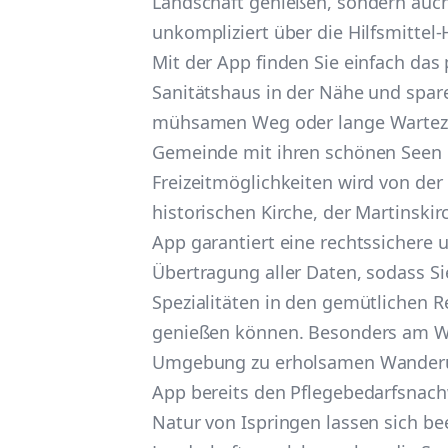
Landschaft genießen, sondern auch 
unkompliziert über die Hilfsmittel-
Mit der App finden Sie einfach das
Sanitätshaus in der Nähe und spar
mühsamen Weg oder lange Warteze
Gemeinde mit ihren schönen Seen 
Freizeitmöglichkeiten wird von der 
historischen Kirche, der Martinskir
App garantiert eine rechtssichere 
Übertragung aller Daten, sodass Si
Spezialitäten in den gemütlichen R
genießen können. Besonders am W
Umgebung zu erholsamen Wanderu
App bereits den Pflegebedarfsnachw
Natur von Ispringen lassen sich b