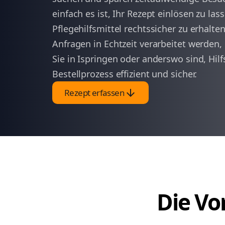
einfach es ist, Ihr Rezept einlösen zu la
Pflegehilfsmittel rechtssicher zu erhalten
Anfragen in Echtzeit verarbeitet werden,
Sie in Ispringen oder anderswo sind, Hilf
Bestellprozess effizient und sicher.
arrow_downward
Rezept erfassen
Die Vor