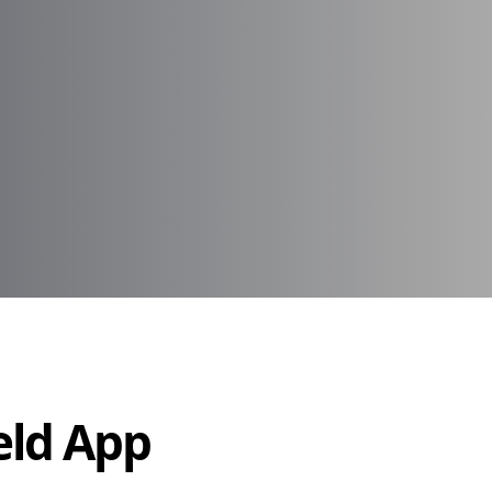
Held App