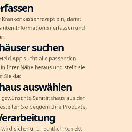
rfassen
r Krankenkassenrezept ein, damit
evanten Informationen erfassen und
nn.
shäuser suchen
l-Held App sucht alle passenden
in Ihrer Nähe heraus und stellt sie
r Sie dar.
shaus auswählen
 gewünschte Sanitätshaus aus der
bestellen Sie bequem Ihre Produkte.
Verarbeitung
 wird sicher und rechtlich korrekt