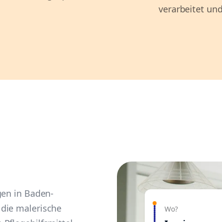
verarbeitet und
gen in Baden-
die malerische
Wo?