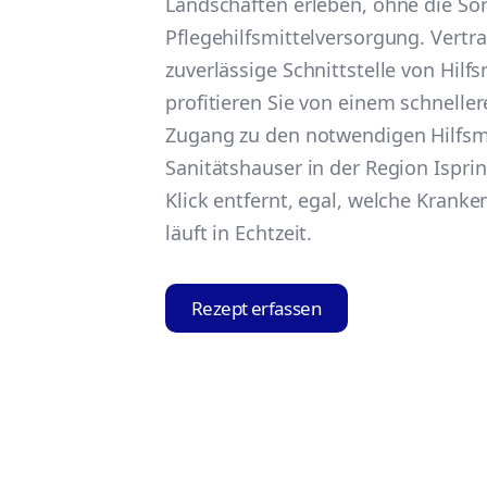
Landschaften erleben, ohne die So
Pflegehilfsmittelversorgung. Vertra
zuverlässige Schnittstelle von Hilf
profitieren Sie von einem schnell
Zugang zu den notwendigen Hilfsmi
Sanitätshauser in der Region Ispri
Klick entfernt, egal, welche Kranke
läuft in Echtzeit.
Rezept erfassen