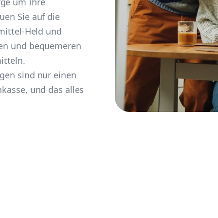
rge um Ihre
uen Sie auf die
smittel-Held und
eren und bequemeren
tteln.
ngen sind nur einen
nkasse, und das alles