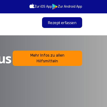
Zur iOS App
Zur Android App
Rezept erfassen
us
Mehr Infos zu allen
Hilfsmitteln