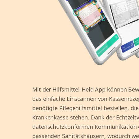
Mit der Hilfsmittel-Held App können Bew
das einfache Einscannen von Kassenrezep
benötigte Pflegehilfsmittel bestellen, di
Krankenkasse stehen. Dank der Echtzeit
datenschutzkonformen Kommunikation en
passenden Sanitätshäusern, wodurch wert