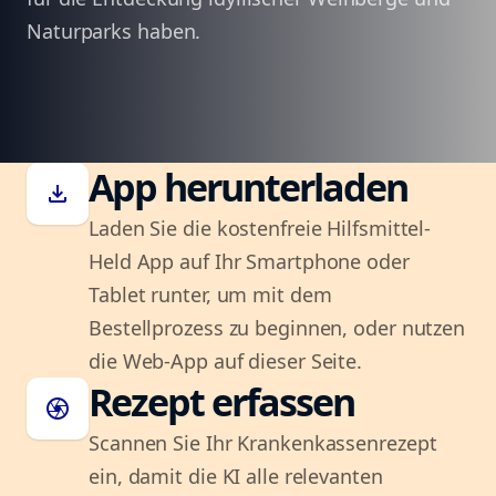
Naturparks haben.
App herunterladen
download
Laden Sie die kostenfreie Hilfsmittel-
Held App auf Ihr Smartphone oder
Tablet runter, um mit dem
Bestellprozess zu beginnen, oder nutzen
die Web-App auf dieser Seite.
Rezept erfassen
camera
Scannen Sie Ihr Krankenkassenrezept
ein, damit die KI alle relevanten