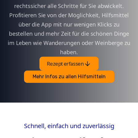
rechtssicher alle Schritte für Sie abwickelt.
Profitieren Sie von der Möglichkeit, Hilfsmittel
über die App mit nur wenigen Klicks zu
bestellen und mehr Zeit für die schönen Dinge
im Leben wie Wanderungen oder Weinberge zu
haben.
arrow_downward
Rezept erfassen
Mehr Infos zu allen Hilfsmitteln
Schnell, einfach und zuverlässig