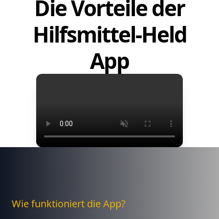
Die Vorteile der
Hilfsmittel-Held
App
Wie funktioniert die App?