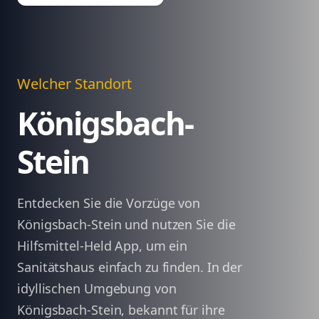
Welcher Standort
Königsbach-
Stein
Entdecken Sie die Vorzüge von
Königsbach-Stein und nutzen Sie die
Hilfsmittel-Held App, um ein
Sanitätshaus einfach zu finden. In der
idyllischen Umgebung von
Königsbach-Stein, bekannt für ihre