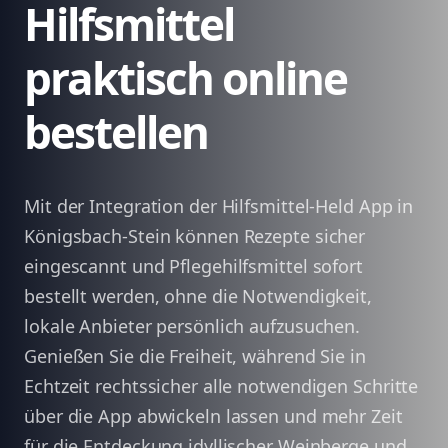
Hilfsmittel
praktisch online
bestellen
Mit der Integration der Hilfsmittel-Held App in
Königsbach-Stein können Rezepte sicher
eingescannt und Pflegehilfsmittel sofort
bestellt werden, ohne die Notwendigkeit,
lokale Anbieter persönlich aufzusuchen.
Genießen Sie die Freiheit, während Sie in
Echtzeit rechtssicher alle notwendigen Schritte
über die App abwickeln lassen und mehr Zeit
für die Entdeckung idyllischer Weinberge und