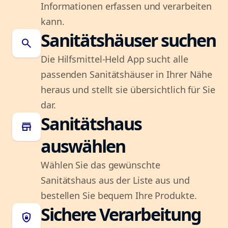
Informationen erfassen und verarbeiten
kann.
Sanitätshäuser suchen
search
Die Hilfsmittel-Held App sucht alle
passenden Sanitätshäuser in Ihrer Nähe
heraus und stellt sie übersichtlich für Sie
dar.
Sanitätshaus
store
auswählen
Wählen Sie das gewünschte
Sanitätshaus aus der Liste aus und
bestellen Sie bequem Ihre Produkte.
Sichere Verarbeitung
shield_lock