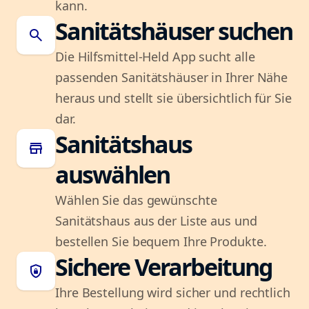
kann.
Sanitätshäuser suchen
search
Die Hilfsmittel-Held App sucht alle
passenden Sanitätshäuser in Ihrer Nähe
heraus und stellt sie übersichtlich für Sie
dar.
Sanitätshaus
store
auswählen
Wählen Sie das gewünschte
Sanitätshaus aus der Liste aus und
bestellen Sie bequem Ihre Produkte.
Sichere Verarbeitung
shield_lock
Ihre Bestellung wird sicher und rechtlich