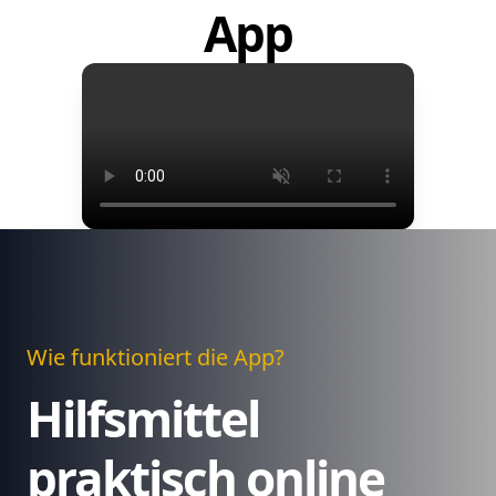
App
Wie funktioniert die App?
Hilfsmittel
praktisch online