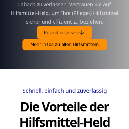
Labach zu verlassen. Vertrauen Sie auf
Hilfsmittel-Held, um Ihre (Pflege-) Hilfsmittel
sicher und effizient zu beziehen.
arrow_downward
Rezept erfassen
Mehr Infos zu allen Hilfsmitteln
Schnell, einfach und zuverlässig
Die Vorteile der
Hilfsmittel-Held