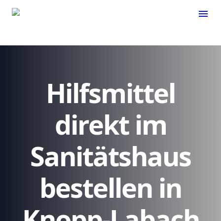
menu
Hilfsmittel
direkt im
Sanitätshaus
bestellen in
Knopp-Labach