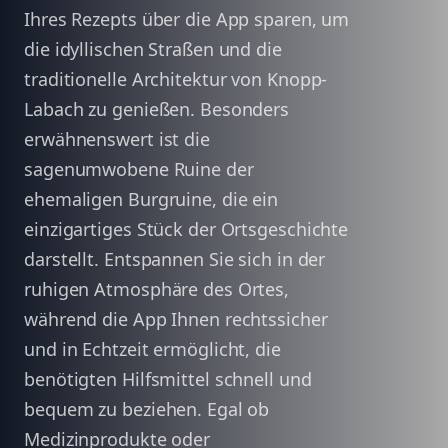
Ihres Rezepts über die App sparen, um
die idyllischen Straßen und die
traditionelle Architektur von Knopp-
Labach zu genießen. Besonders
erwähnenswert ist die
sagenumwobene Ruine der
ehemaligen Burgruine, die ein
einzigartiges Stück der Ortsgeschichte
darstellt. Entspannen Sie sich in der
ruhigen Atmosphäre des Ortes,
während die App Ihnen rechtssicher
und in Echtzeit ermöglicht, die
benötigten Hilfsmittel schnell und
bequem zu beziehen. Egal ob
Medizinprodukte oder