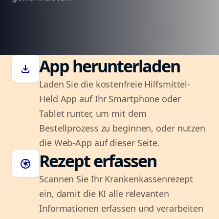
App herunterladen
download
Laden Sie die kostenfreie Hilfsmittel-
Held App auf Ihr Smartphone oder
Tablet runter, um mit dem
Bestellprozess zu beginnen, oder nutzen
die Web-App auf dieser Seite.
Rezept erfassen
camera
Scannen Sie Ihr Krankenkassenrezept
ein, damit die KI alle relevanten
Informationen erfassen und verarbeiten