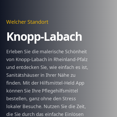
Welcher Standort
Knopp-Labach
Erleben Sie die malerische Schönheit
von Knopp-Labach in Rheinland-Pfalz
und entdecken Sie, wie einfach es ist,
Sanitätshäuser in Ihrer Nähe zu
finden. Mit der Hilfsmittel-Held App
können Sie Ihre Pflegehilfsmittel
bestellen, ganz ohne den Stress
lokaler Besuche. Nutzen Sie die Zeit,
die Sie durch das einfache Einlösen