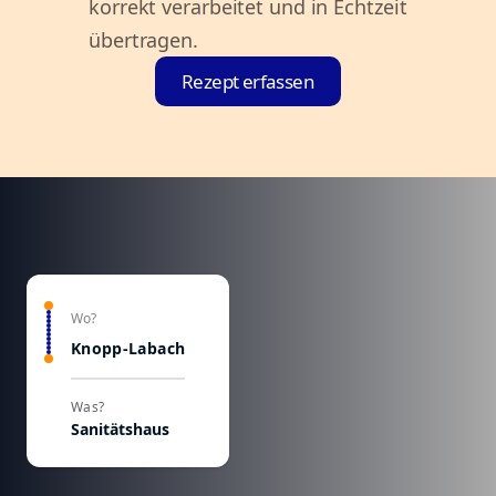
korrekt verarbeitet und in Echtzeit
übertragen.
Rezept erfassen
Wo?
Knopp-Labach
Was?
Sanitätshaus