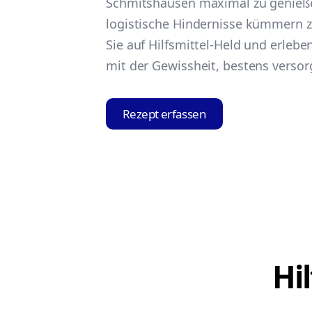
Schmitshausen maximal zu genieß
logistische Hindernisse kümmern 
Sie auf Hilfsmittel-Held und erleb
mit der Gewissheit, bestens versorg
Rezept erfassen
Hi