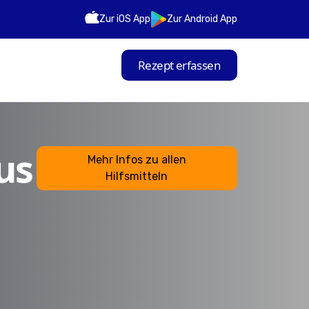
Zur iOS App
Zur Android App
Rezept erfassen
us
Mehr Infos zu allen
Hilfsmitteln