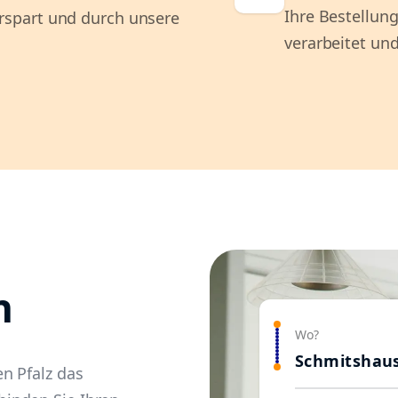
Ihre Bestellung
spart und durch unsere
verarbeitet und
n
Wo?
Schmitshau
n Pfalz das