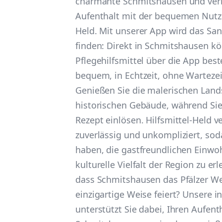
charmante Schmitshausen und verb
Aufenthalt mit der bequemen Nutzu
Held. Mit unserer App wird das San
finden: Direkt in Schmitshausen k
Pflegehilfsmittel über die App beste
bequem, in Echtzeit, ohne Wartezei
Genießen Sie die malerischen Land
historischen Gebäude, während Sie
Rezept einlösen. Hilfsmittel-Held v
zuverlässig und unkompliziert, sod
haben, die gastfreundlichen Einwo
kulturelle Vielfalt der Region zu er
dass Schmitshausen das Pfälzer Wei
einzigartige Weise feiert? Unsere 
unterstützt Sie dabei, Ihren Aufenth