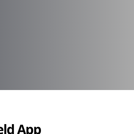
Held App