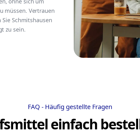
en, ohne sich um
zu müssen. Vertrauen
en Sie Schmitshausen
t zu sein.
FAQ - Häufig gestellte Fragen
lfsmittel einfach bestel