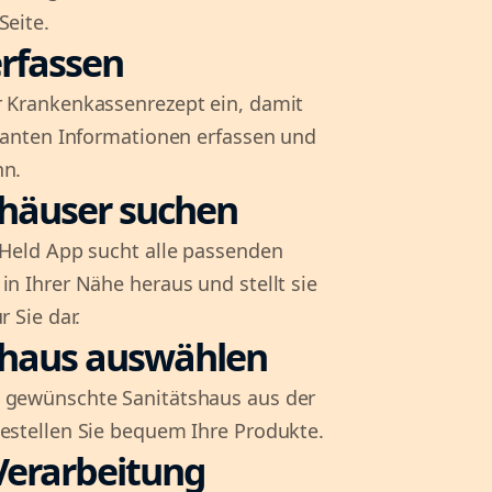
Seite.
rfassen
r Krankenkassenrezept ein, damit
evanten Informationen erfassen und
nn.
shäuser suchen
l-Held App sucht alle passenden
in Ihrer Nähe heraus und stellt sie
r Sie dar.
shaus auswählen
 gewünschte Sanitätshaus aus der
bestellen Sie bequem Ihre Produkte.
Verarbeitung