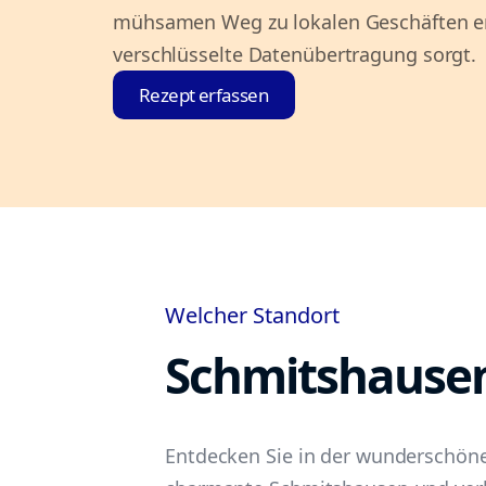
mühsamen Weg zu lokalen Geschäften er
verschlüsselte Datenübertragung sorgt.
Rezept erfassen
Welcher Standort
Schmitshause
Entdecken Sie in der wunderschöne