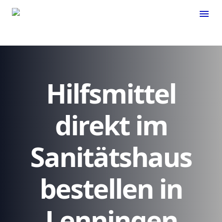
menu
Hilfsmittel
direkt im
Sanitätshaus
bestellen in
Lenningen