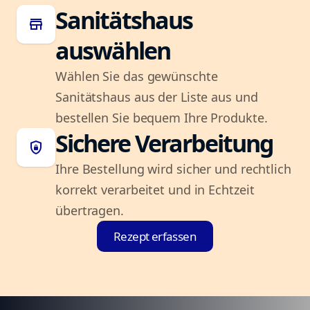
Sanitätshaus
store
auswählen
Wählen Sie das gewünschte
Sanitätshaus aus der Liste aus und
bestellen Sie bequem Ihre Produkte.
Sichere Verarbeitung
shield_lock
Ihre Bestellung wird sicher und rechtlich
korrekt verarbeitet und in Echtzeit
übertragen.
Rezept erfassen