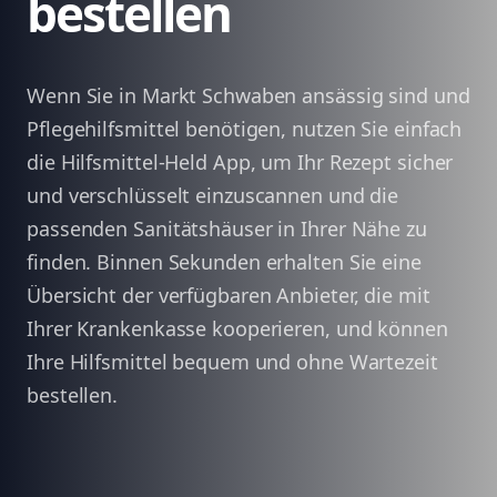
bestellen
Wenn Sie in Markt Schwaben ansässig sind und
Pflegehilfsmittel benötigen, nutzen Sie einfach
die Hilfsmittel-Held App, um Ihr Rezept sicher
und verschlüsselt einzuscannen und die
passenden Sanitätshäuser in Ihrer Nähe zu
finden. Binnen Sekunden erhalten Sie eine
Übersicht der verfügbaren Anbieter, die mit
Ihrer Krankenkasse kooperieren, und können
Ihre Hilfsmittel bequem und ohne Wartezeit
bestellen.