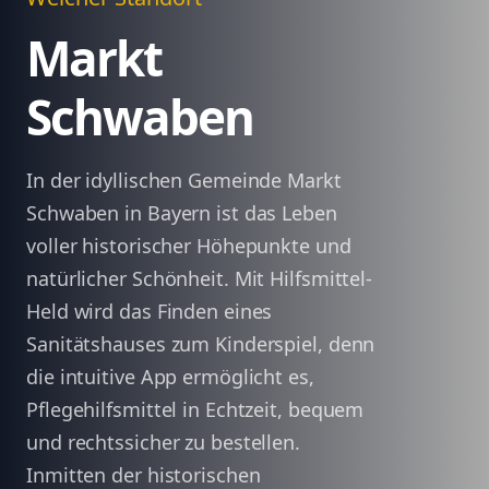
Markt
Schwaben
In der idyllischen Gemeinde Markt
Schwaben in Bayern ist das Leben
voller historischer Höhepunkte und
natürlicher Schönheit. Mit Hilfsmittel-
Held wird das Finden eines
Sanitätshauses zum Kinderspiel, denn
die intuitive App ermöglicht es,
Pflegehilfsmittel in Echtzeit, bequem
und rechtssicher zu bestellen.
Inmitten der historischen