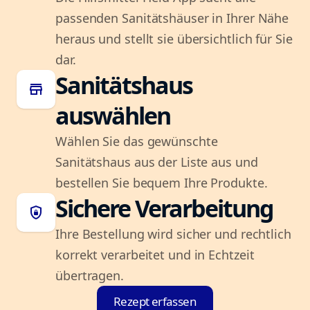
passenden Sanitätshäuser in Ihrer Nähe
heraus und stellt sie übersichtlich für Sie
dar.
Sanitätshaus
store
auswählen
Wählen Sie das gewünschte
Sanitätshaus aus der Liste aus und
bestellen Sie bequem Ihre Produkte.
Sichere Verarbeitung
shield_lock
Ihre Bestellung wird sicher und rechtlich
korrekt verarbeitet und in Echtzeit
übertragen.
Rezept erfassen