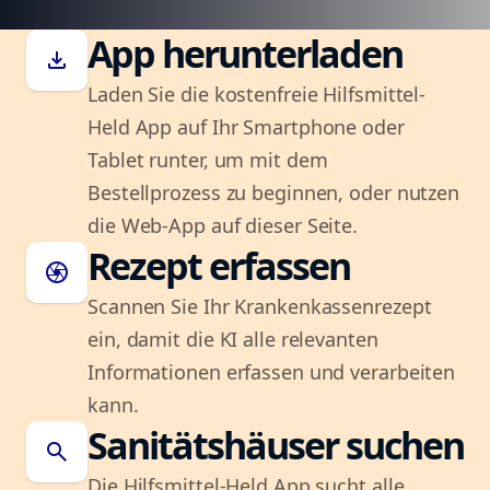
App herunterladen
download
Laden Sie die kostenfreie Hilfsmittel-
Held App auf Ihr Smartphone oder
Tablet runter, um mit dem
Bestellprozess zu beginnen, oder nutzen
die Web-App auf dieser Seite.
Rezept erfassen
camera
Scannen Sie Ihr Krankenkassenrezept
ein, damit die KI alle relevanten
Informationen erfassen und verarbeiten
kann.
Sanitätshäuser suchen
search
Die Hilfsmittel-Held App sucht alle