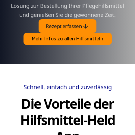
Lösung zur Bestellung Ihrer Pflegehilfsmittel
und genießen Sie die gewonnene Zeit.
arrow_downward
Rezept erfassen
Mehr Infos zu allen Hilfsmitteln
Schnell, einfach und zuverlässig
Die Vorteile der
Hilfsmittel-Held