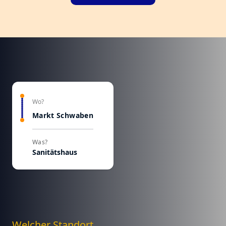
Wo?
Markt Schwaben
Was?
Sanitätshaus
Welcher Standort