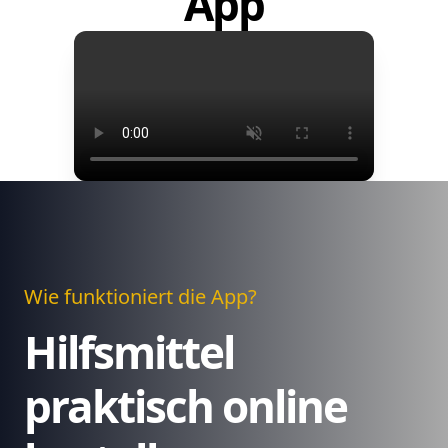
App
Wie funktioniert die App?
Hilfsmittel
praktisch online