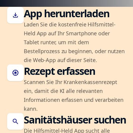
App herunterladen
download
Laden Sie die kostenfreie Hilfsmittel-
Held App auf Ihr Smartphone oder
Tablet runter, um mit dem
Bestellprozess zu beginnen, oder nutzen
die Web-App auf dieser Seite.
Rezept erfassen
camera
Scannen Sie Ihr Krankenkassenrezept
ein, damit die KI alle relevanten
Informationen erfassen und verarbeiten
kann.
Sanitätshäuser suchen
search
Die Hilfsmittel-Held App sucht alle