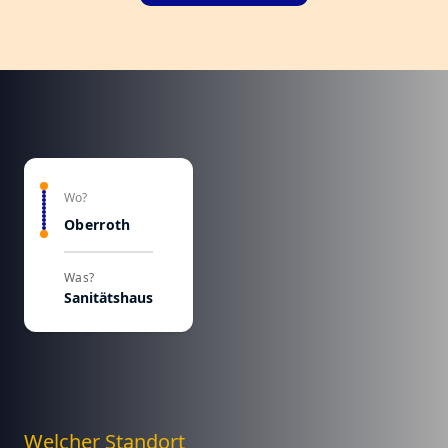
Wo?
Oberroth
Was?
Sanitätshaus
Welcher Standort