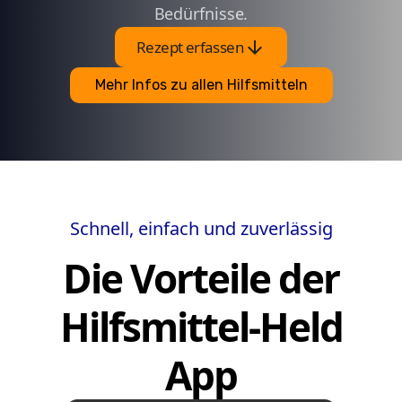
Bedürfnisse.
arrow_downward
Rezept erfassen
Mehr Infos zu allen Hilfsmitteln
Schnell, einfach und zuverlässig
Die Vorteile der
Hilfsmittel-Held
App