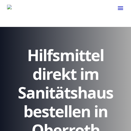
menu
Hilfsmittel
direkt im
Sanitätshaus
bestellen in
Oberroth