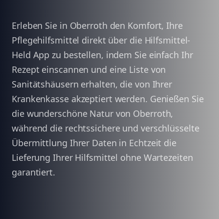
Erleben Sie in Oberroth den Komfort, Ihre
Pflegehilfsmittel direkt über die Hilfsmittel-
Held App zu bestellen, indem Sie einfach Ihr
Rezept einscannen und eine Liste von
Sanitätshäusern erhalten, die von Ihrer
Krankenkasse akzeptiert werden. Genießen Sie
die wunderschöne Natur von Oberroth,
während die rechtssichere und verschlüsselte
Übermittlung Ihrer Daten in Echtzeit die
Lieferung Ihrer Hilfsmittel ohne Wartezeiten
garantiert.