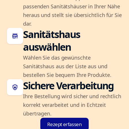
passenden Sanitätshäuser in Ihrer Nähe
heraus und stellt sie übersichtlich für Sie
dar.
Sanitätshaus
store
auswählen
Wählen Sie das gewünschte
Sanitätshaus aus der Liste aus und
bestellen Sie bequem Ihre Produkte.
Sichere Verarbeitung
shield_lock
Ihre Bestellung wird sicher und rechtlich
korrekt verarbeitet und in Echtzeit
übertragen.
Rezept erfassen