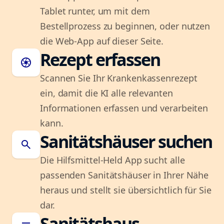
Tablet runter, um mit dem
Bestellprozess zu beginnen, oder nutzen
die Web-App auf dieser Seite.
Rezept erfassen
camera
Scannen Sie Ihr Krankenkassenrezept
ein, damit die KI alle relevanten
Informationen erfassen und verarbeiten
kann.
Sanitätshäuser suchen
search
Die Hilfsmittel-Held App sucht alle
passenden Sanitätshäuser in Ihrer Nähe
heraus und stellt sie übersichtlich für Sie
dar.
Sanitätshaus