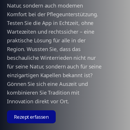
Natur, sondern auch modernen
Komfort bei der Pflegeunterstützung.
Testen Sie die App in Echtzeit, ohne
Wartezeiten und rechtssicher – eine
praktische Lösung für alle in der
Region. Wussten Sie, dass das
beschauliche Winterrieden nicht nur
für seine Natur, sondern auch für seine
einzigartigen Kapellen bekannt ist?
Gönnen Sie sich eine Auszeit und
kombinieren Sie Tradition mit
Innovation direkt vor Ort.
Rezept erfassen