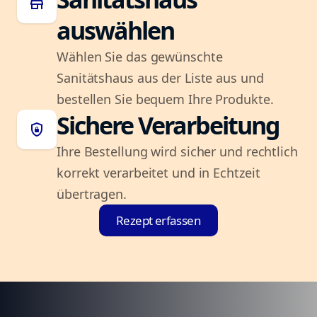
store
auswählen
Wählen Sie das gewünschte
Sanitätshaus aus der Liste aus und
bestellen Sie bequem Ihre Produkte.
Sichere Verarbeitung
shield_lock
Ihre Bestellung wird sicher und rechtlich
korrekt verarbeitet und in Echtzeit
übertragen.
Rezept erfassen