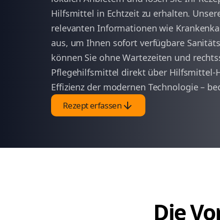
Hilfsmittel in Echtzeit zu erhalten. Unser
relevanten Informationen wie Krankenk
aus, um Ihnen sofort verfügbare Sanität
können Sie ohne Wartezeiten und rechts
Pflegehilfsmittel direkt über Hilfsmittel-
Effizienz der modernen Technologie – be
arrow_downward
Rezept erfassen
Die Vor