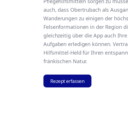
Pflegehilfsmitteln sorgen zu müssen
auch, dass Obertrubach als Ausga
Wanderungen zu einigen der höch
Felsenformationen in der Region d
gleichzeitig über die App auch Ihre
Aufgaben erledigen können. Vertra
Hilfsmittel-Held für Ihren entspann
fränkischen Natur.
Rezept erfassen