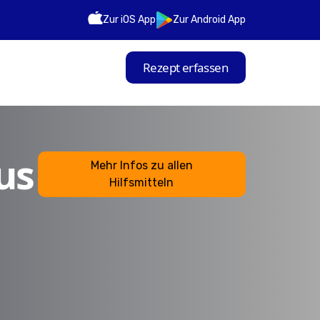
Zur iOS App
Zur Android App
Rezept erfassen
us
Mehr Infos zu allen
Hilfsmitteln