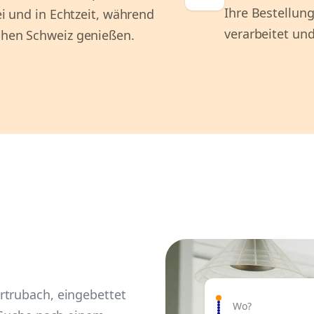
Ihre Bestellung
ei und in Echtzeit, während
verarbeitet und
schen Schweiz genießen.
rtrubach, eingebettet
Wo?