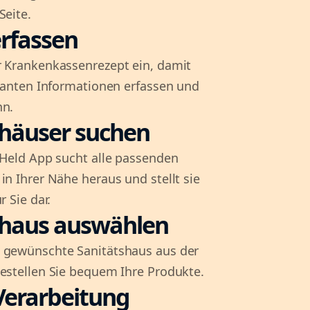
Seite.
rfassen
r Krankenkassenrezept ein, damit
evanten Informationen erfassen und
nn.
shäuser suchen
l-Held App sucht alle passenden
in Ihrer Nähe heraus und stellt sie
r Sie dar.
shaus auswählen
 gewünschte Sanitätshaus aus der
bestellen Sie bequem Ihre Produkte.
Verarbeitung