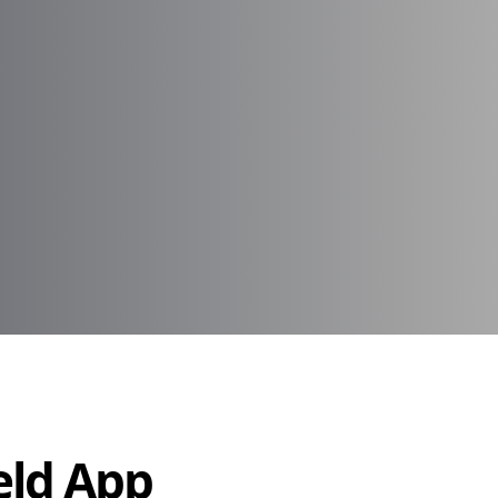
Held App