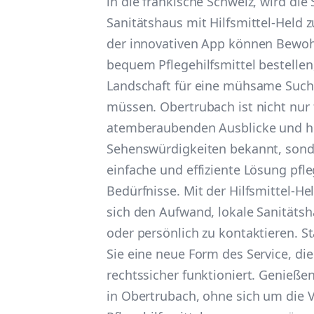
in die fränkische Schweiz, wird di
Sanitätshaus mit Hilfsmittel-Held 
der innovativen App können Bewo
bequem Pflegehilfsmittel bestellen,
Landschaft für eine mühsame Such
müssen. Obertrubach ist nicht nur 
atemberaubenden Ausblicke und hi
Sehenswürdigkeiten bekannt, sond
einfache und effiziente Lösung pfle
Bedürfnisse. Mit der Hilfsmittel-He
sich den Aufwand, lokale Sanitätsh
oder persönlich zu kontaktieren. 
Sie eine neue Form des Service, die
rechtssicher funktioniert. Genießen
in Obertrubach, ohne sich um die 