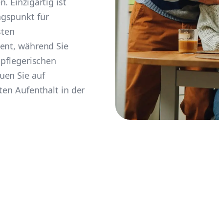
. Einzigartig ist
ngspunkt für
sten
ient, während Sie
 pflegerischen
uen Sie auf
ten Aufenthalt in der