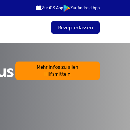
Zur iOS App
Zur Android App
Rezept erfassen
us
Mehr Infos zu allen
Hilfsmitteln