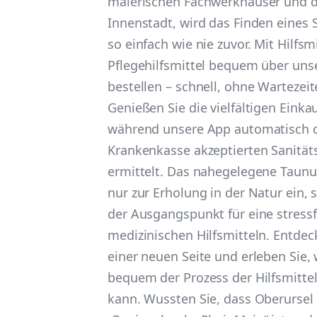
malerischen Fachwerkhäuser und d
Innenstadt, wird das Finden eines 
so einfach wie nie zuvor. Mit Hilfs
Pflegehilfsmittel bequem über uns
bestellen – schnell, ohne Wartezeit
Genießen Sie die vielfältigen Eink
während unsere App automatisch di
Krankenkasse akzeptierten Sanität
ermittelt. Das nahegelegene Taunu
nur zur Erholung in der Natur ein, 
der Ausgangspunkt für eine stress
medizinischen Hilfsmitteln. Entdec
einer neuen Seite und erleben Sie,
bequem der Prozess der Hilfsmittel
kann. Wussten Sie, dass Oberursel 