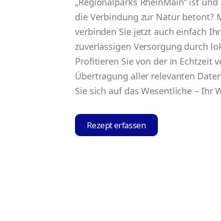
„Regionalparks RheinMain“ ist und
die Verbindung zur Natur betont? M
verbinden Sie jetzt auch einfach Ih
zuverlässigen Versorgung durch lok
Profitieren Sie von der in Echtzeit 
Übertragung aller relevanten Date
Sie sich auf das Wesentliche – Ihr
Rezept erfassen