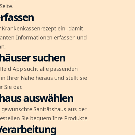
Seite.
rfassen
r Krankenkassenrezept ein, damit
evanten Informationen erfassen und
nn.
shäuser suchen
l-Held App sucht alle passenden
in Ihrer Nähe heraus und stellt sie
r Sie dar.
shaus auswählen
 gewünschte Sanitätshaus aus der
bestellen Sie bequem Ihre Produkte.
Verarbeitung