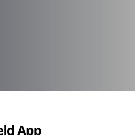
Held App