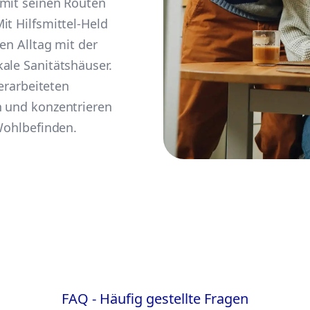
 mit seinen Routen
it Hilfsmittel-Held
ren Alltag mit der
ale Sanitätshäuser.
verarbeiteten
n und konzentrieren
 Wohlbefinden.
FAQ - Häufig gestellte Fragen