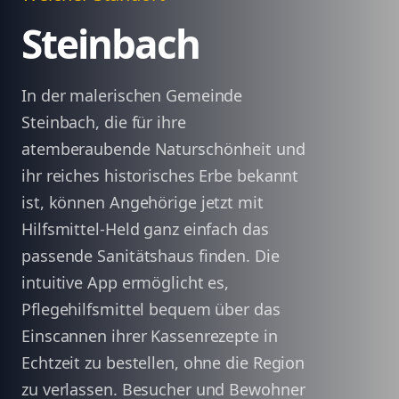
Steinbach
In der malerischen Gemeinde
Steinbach, die für ihre
atemberaubende Naturschönheit und
ihr reiches historisches Erbe bekannt
ist, können Angehörige jetzt mit
Hilfsmittel-Held ganz einfach das
passende Sanitätshaus finden. Die
intuitive App ermöglicht es,
Pflegehilfsmittel bequem über das
Einscannen ihrer Kassenrezepte in
Echtzeit zu bestellen, ohne die Region
zu verlassen. Besucher und Bewohner