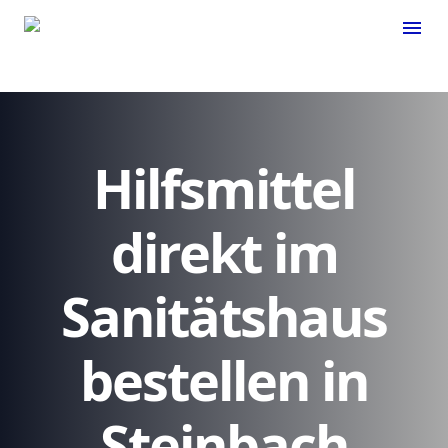
menu
Hilfsmittel
direkt im
Sanitätshaus
bestellen in
Steinbach