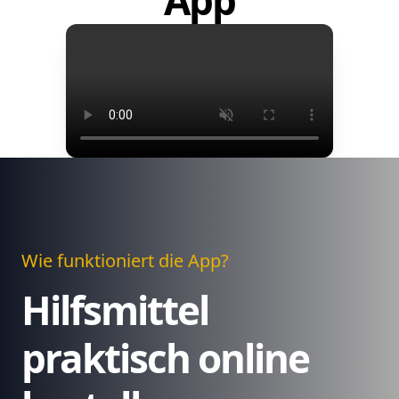
App
Wie funktioniert die App?
Hilfsmittel
praktisch online