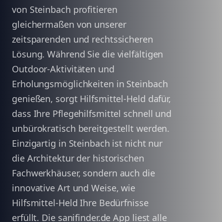
von Steinbach profitieren
gleichermaßen von unserer
zeitsparenden und rechtssicheren
Lösung. Während Sie die vielfältigen
Outdoor-Aktivitäten und
Erholungsmöglichkeiten in Steinbach
genießen, sorgt Hilfsmittel-Held dafür,
dass Ihre Pflegehilfsmittel schnell und
unbürokratisch bereitgestellt werden.
Einzigartig in Steinbach ist nicht nur
die Architektur der historischen
Fachwerkhäuser, sondern auch die
innovative Art und Weise, wie
Hilfsmittel-Held Ihre Bedürfnisse
erfüllt. Die sanifinder.de App liest alle