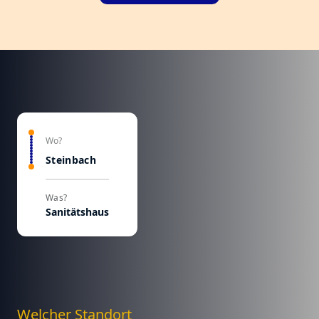
Wo?
Steinbach
Was?
Sanitätshaus
Welcher Standort