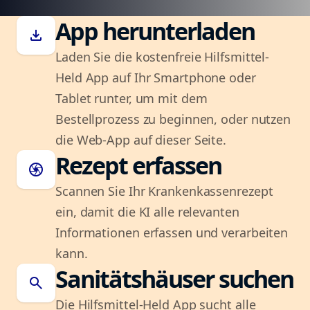
App herunterladen
download
Laden Sie die kostenfreie Hilfsmittel-
Held App auf Ihr Smartphone oder
Tablet runter, um mit dem
Bestellprozess zu beginnen, oder nutzen
die Web-App auf dieser Seite.
Rezept erfassen
camera
Scannen Sie Ihr Krankenkassenrezept
ein, damit die KI alle relevanten
Informationen erfassen und verarbeiten
kann.
Sanitätshäuser suchen
search
Die Hilfsmittel-Held App sucht alle