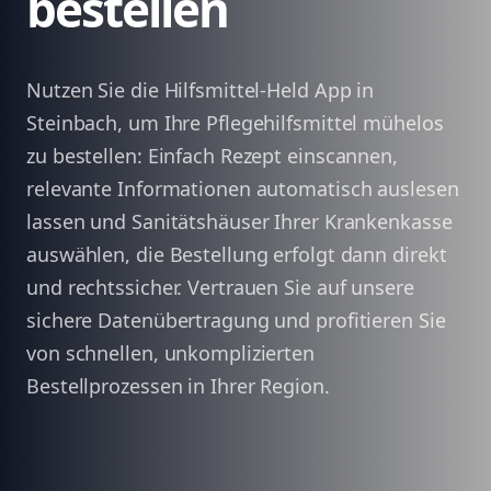
bestellen
Nutzen Sie die Hilfsmittel-Held App in
Steinbach, um Ihre Pflegehilfsmittel mühelos
zu bestellen: Einfach Rezept einscannen,
relevante Informationen automatisch auslesen
lassen und Sanitätshäuser Ihrer Krankenkasse
auswählen, die Bestellung erfolgt dann direkt
und rechtssicher. Vertrauen Sie auf unsere
sichere Datenübertragung und profitieren Sie
von schnellen, unkomplizierten
Bestellprozessen in Ihrer Region.