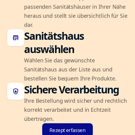
passenden Sanitätshäuser in Ihrer Nähe
heraus und stellt sie übersichtlich für Sie
dar.
Sanitätshaus
store
auswählen
Wählen Sie das gewünschte
Sanitätshaus aus der Liste aus und
bestellen Sie bequem Ihre Produkte.
Sichere Verarbeitung
shield_lock
Ihre Bestellung wird sicher und rechtlich
korrekt verarbeitet und in Echtzeit
übertragen.
Rezept erfassen