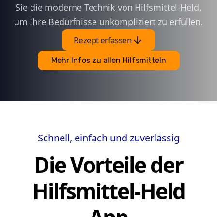
Sie die moderne Technik von Hilfsmittel-Held,
um Ihre Bedürfnisse unkompliziert zu erfüllen.
arrow_downward
Rezept erfassen
Mehr Infos zu allen Hilfsmitteln
Schnell, einfach und zuverlässig
Die Vorteile der
Hilfsmittel-Held