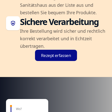
Sanitätshaus aus der Liste aus und
bestellen Sie bequem Ihre Produkte.
Sichere Verarbeitung
shield_lock
Ihre Bestellung wird sicher und rechtlich
korrekt verarbeitet und in Echtzeit
übertragen.
Rezept erfassen
Wo?