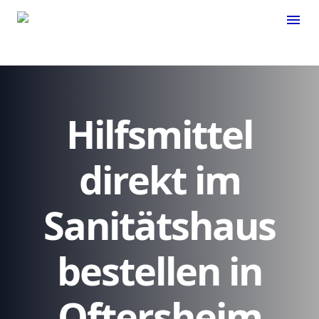
menu
Hilfsmittel
direkt im
Sanitätshaus
bestellen in
Oftersheim