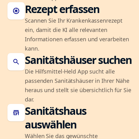
Rezept erfassen
camera
Scannen Sie Ihr Krankenkassenrezept
ein, damit die KI alle relevanten
Informationen erfassen und verarbeiten
kann.
Sanitätshäuser suchen
search
Die Hilfsmittel-Held App sucht alle
passenden Sanitätshäuser in Ihrer Nähe
heraus und stellt sie übersichtlich für Sie
dar.
Sanitätshaus
store
auswählen
Wählen Sie das gewünschte