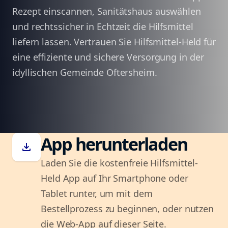
Rezept einscannen, Sanitätshaus auswählen
und rechtssicher in Echtzeit die Hilfsmittel
liefern lassen. Vertrauen Sie Hilfsmittel-Held für
eine effiziente und sichere Versorgung in der
idyllischen Gemeinde Oftersheim.
App herunterladen
download
Laden Sie die kostenfreie Hilfsmittel-
Held App auf Ihr Smartphone oder
Tablet runter, um mit dem
Bestellprozess zu beginnen, oder nutzen
die Web-App auf dieser Seite.