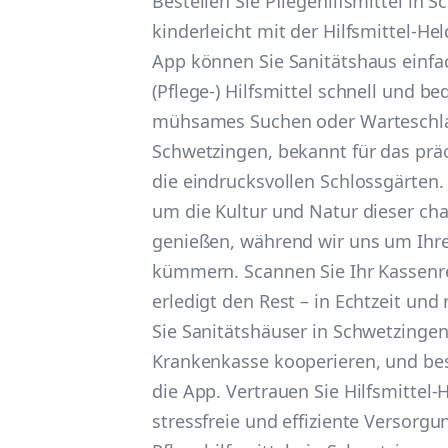
Bestellen Sie Pflegehilfsmittel in S
kinderleicht mit der Hilfsmittel-He
App können Sie Sanitätshaus einfa
(Pflege-) Hilfsmittel schnell und b
mühsames Suchen oder Warteschl
Schwetzingen, bekannt für das prä
die eindrucksvollen Schlossgärten. 
um die Kultur und Natur dieser ch
genießen, während wir uns um Ihre 
kümmern. Scannen Sie Ihr Kassenr
erledigt den Rest – in Echtzeit und 
Sie Sanitätshäuser in Schwetzingen,
Krankenkasse kooperieren, und best
die App. Vertrauen Sie Hilfsmittel-H
stressfreie und effiziente Versorgu