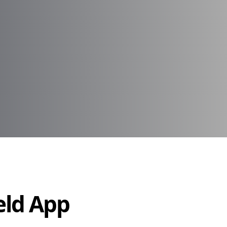
Held App