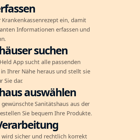
rfassen
r Krankenkassenrezept ein, damit
evanten Informationen erfassen und
nn.
shäuser suchen
l-Held App sucht alle passenden
in Ihrer Nähe heraus und stellt sie
r Sie dar.
shaus auswählen
 gewünschte Sanitätshaus aus der
bestellen Sie bequem Ihre Produkte.
Verarbeitung
 wird sicher und rechtlich korrekt