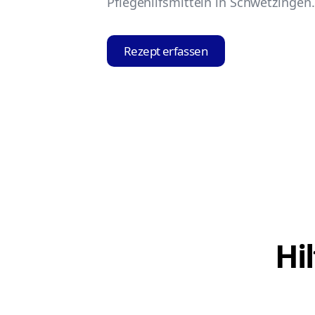
Pflegehilfsmitteln in Schwetzingen.
Rezept erfassen
Hi