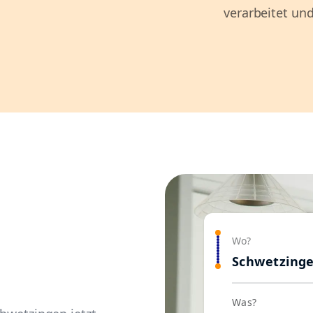
verarbeitet und
Wo?
Schwetzing
Was?