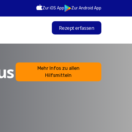
Zur iOS App
Zur Android App
Rezept erfassen
us
Mehr Infos zu allen
Hilfsmitteln