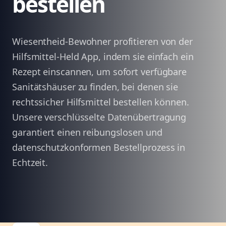
bestellen
Wiesentheid-Bewohner profitieren von der
Hilfsmittel-Held App, indem sie einfach ein
Rezept einscannen, um sofort verfügbare
Sanitätshäuser zu finden, bei denen sie
rechtssicher Hilfsmittel bestellen können.
Unsere verschlüsselte Datenübertragung
garantiert einen reibungslosen und
datenschutzkonformen Bestellprozess in
Echtzeit.