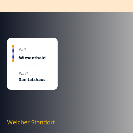
Wo?
Wiesentheid
Was?
Sanitätshaus
Welcher Standort