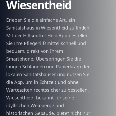
Wiesentheid
Erleben Sie die einfache Art, ein
Sanitätshaus in Wiesentheid zu finden:
Mit der Hilfsmittel-Held App bestellen
Sie Ihre Pflegehilfsmittel schnell und
bequem, direkt von Ihrem
Smartphone. Überspringen Sie die
langen Schlangen und Papierkram der
lokalen Sanitätshäuser und nutzen Sie
die App, um in Echtzeit und ohne
Wartezeiten rechtssicher zu bestellen.
Wiesentheid, bekannt für seine
idyllischen Weinberge und
historischen Gebäude, bietet nicht nur