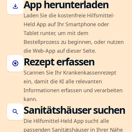
App herunterladen
download
Laden Sie die kostenfreie Hilfsmittel-
Held App auf Ihr Smartphone oder
Tablet runter, um mit dem
Bestellprozess zu beginnen, oder nutzen
die Web-App auf dieser Seite.
Rezept erfassen
camera
Scannen Sie Ihr Krankenkassenrezept
ein, damit die KI alle relevanten
Informationen erfassen und verarbeiten
kann.
Sanitätshäuser suchen
search
Die Hilfsmittel-Held App sucht alle
passenden Sanitätshäuser in Ihrer Nähe