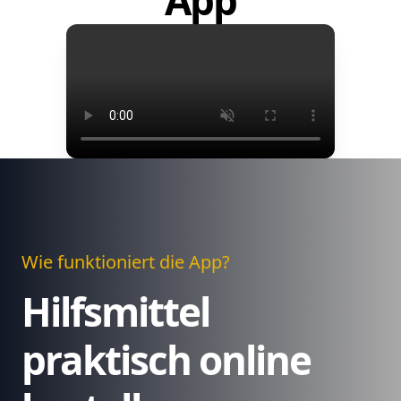
App
Wie funktioniert die App?
Hilfsmittel
praktisch online