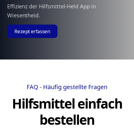
Effizienz der Hilfsmittel-Held App in
Wiesentheid.
Rezept erfassen
FAQ - Häufig gestellte Fragen
Hilfsmittel einfach
bestellen