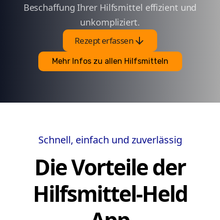
Beschaffung Ihrer Hilfsmittel effizient und
unkompliziert.
arrow_downward
Rezept erfassen
Mehr Infos zu allen Hilfsmitteln
Schnell, einfach und zuverlässig
Die Vorteile der
Hilfsmittel-Held