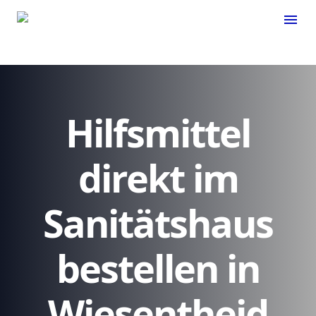
menu
Hilfsmittel
direkt im
Sanitätshaus
bestellen in
Wiesentheid