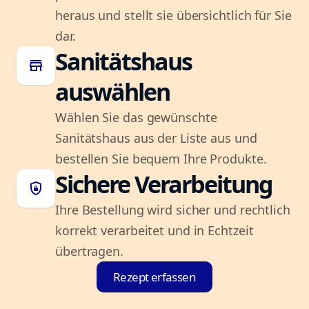
heraus und stellt sie übersichtlich für Sie
dar.
Sanitätshaus
store
auswählen
Wählen Sie das gewünschte
Sanitätshaus aus der Liste aus und
bestellen Sie bequem Ihre Produkte.
Sichere Verarbeitung
shield_lock
Ihre Bestellung wird sicher und rechtlich
korrekt verarbeitet und in Echtzeit
übertragen.
Rezept erfassen