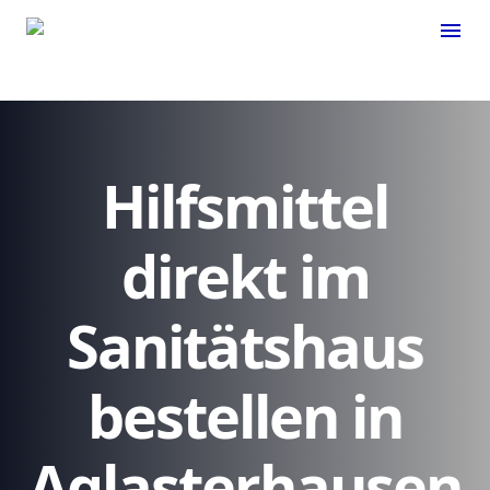
menu
Hilfsmittel
direkt im
Sanitätshaus
bestellen in
Aglasterhausen