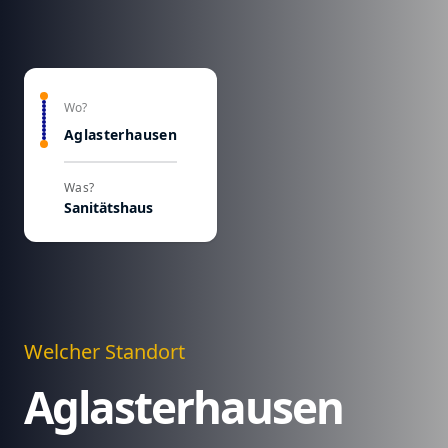
Wo?
Aglasterhausen
Was?
Sanitätshaus
Welcher Standort
Aglasterhausen