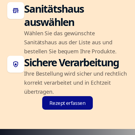
Sanitätshaus
store
auswählen
Wählen Sie das gewünschte
Sanitätshaus aus der Liste aus und
bestellen Sie bequem Ihre Produkte.
Sichere Verarbeitung
shield_lock
Ihre Bestellung wird sicher und rechtlich
korrekt verarbeitet und in Echtzeit
übertragen.
Rezept erfassen