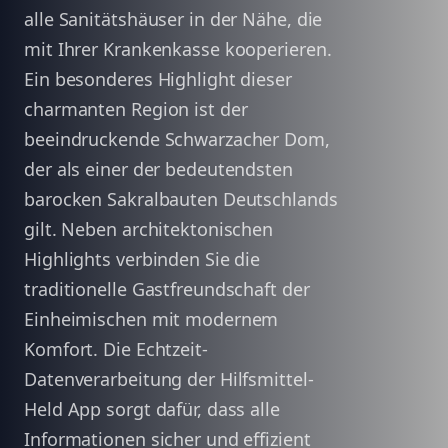
alle Sanitätshäuser in der Nähe, die
mit Ihrer Krankenkasse kooperieren.
Ein besonderes Highlight dieser
charmanten Region ist der
beeindruckende Schwarzacher Dom,
der als einer der bedeutendsten
barocken Sakralbauten Deutschlands
gilt. Neben architektonischen
Highlights verbinden Sie die
traditionelle Gastfreundschaft der
Einheimischen mit modernem
Komfort. Die Echtzeit-
Datenverarbeitung der Hilfsmittel-
Held App sorgt dafür, dass alle
Informationen sicher und effizient