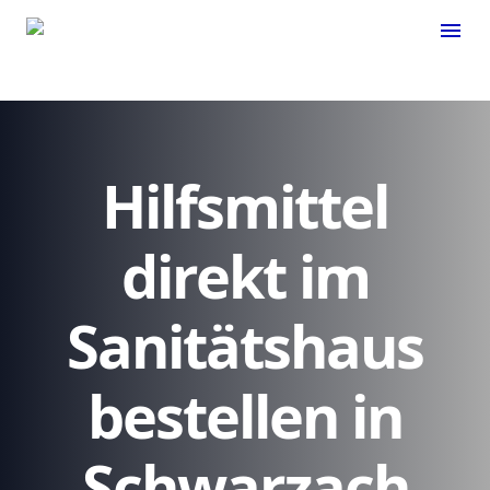
menu
Hilfsmittel
direkt im
Sanitätshaus
bestellen in
Schwarzach