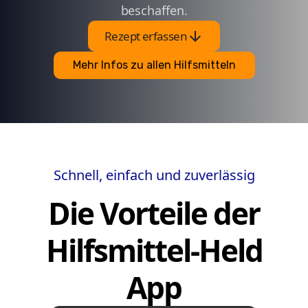
beschaffen.
arrow_downward
Rezept erfassen
Mehr Infos zu allen Hilfsmitteln
Schnell, einfach und zuverlässig
Die Vorteile der
Hilfsmittel-Held
App