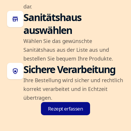
dar.
Sanitätshaus
store
auswählen
Wählen Sie das gewünschte
Sanitätshaus aus der Liste aus und
bestellen Sie bequem Ihre Produkte.
Sichere Verarbeitung
shield_lock
Ihre Bestellung wird sicher und rechtlich
korrekt verarbeitet und in Echtzeit
übertragen.
Rezept erfassen