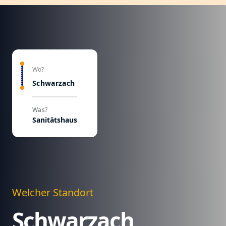
Wo?
Schwarzach
Was?
Sanitätshaus
Welcher Standort
Schwarzach