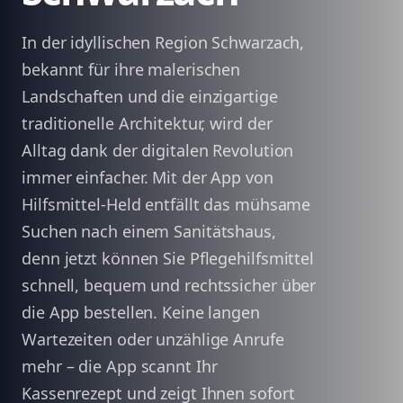
In der idyllischen Region Schwarzach,
bekannt für ihre malerischen
Landschaften und die einzigartige
traditionelle Architektur, wird der
Alltag dank der digitalen Revolution
immer einfacher. Mit der App von
Hilfsmittel-Held entfällt das mühsame
Suchen nach einem Sanitätshaus,
denn jetzt können Sie Pflegehilfsmittel
schnell, bequem und rechtssicher über
die App bestellen. Keine langen
Wartezeiten oder unzählige Anrufe
mehr – die App scannt Ihr
Kassenrezept und zeigt Ihnen sofort