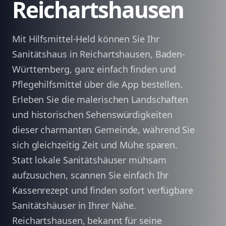
Reichartshausen
Mit Hilfsmittel-Held können Sie Ihr
Sanitätshaus in Reichartshausen, Baden-
Württemberg, ganz einfach finden und
Pflegehilfsmittel über die App bestellen.
Erleben Sie die malerischen Landschaften
und historischen Sehenswürdigkeiten
dieser charmanten Gemeinde, während Sie
sich gleichzeitig Zeit und Mühe sparen.
Statt lokale Sanitätshäuser mühsam
aufzusuchen, scannen Sie einfach Ihr
Kassenrezept und finden sofort verfügbare
Sanitätshäuser in Ihrer Nähe.
Reichartshausen, bekannt für seine