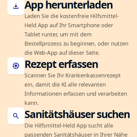
App herunterladen
download
Laden Sie die kostenfreie Hilfsmittel-
Held App auf Ihr Smartphone oder
Tablet runter, um mit dem
Bestellprozess zu beginnen, oder nutzen
die Web-App auf dieser Seite.
Rezept erfassen
camera
Scannen Sie Ihr Krankenkassenrezept
ein, damit die KI alle relevanten
Informationen erfassen und verarbeiten
kann.
Sanitätshäuser suchen
search
Die Hilfsmittel-Held App sucht alle
passenden Sanitätshäuser in Ihrer Nähe