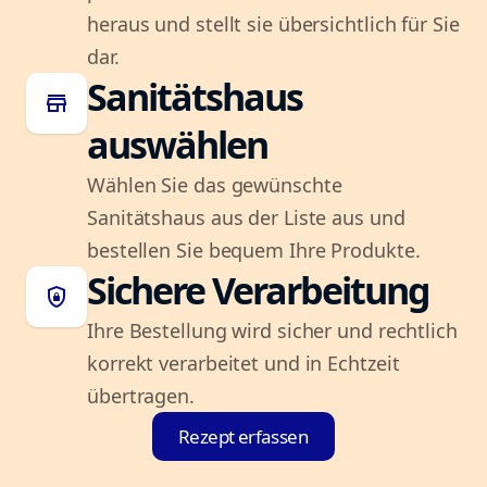
heraus und stellt sie übersichtlich für Sie
dar.
Sanitätshaus
store
auswählen
Wählen Sie das gewünschte
Sanitätshaus aus der Liste aus und
bestellen Sie bequem Ihre Produkte.
Sichere Verarbeitung
shield_lock
Ihre Bestellung wird sicher und rechtlich
korrekt verarbeitet und in Echtzeit
übertragen.
Rezept erfassen