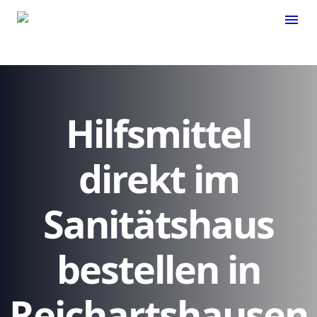
menu
Hilfsmittel
direkt im
Sanitätshaus
bestellen in
Reichartshausen