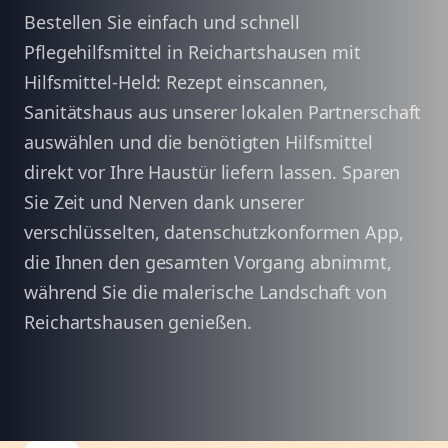
Bestellen Sie einfach und schnell
Pflegehilfsmittel in Reichartshausen mit
Hilfsmittel-Held: Rezept einscannen,
Sanitätshaus aus unserer lokalen Partnerschaft
auswählen und die benötigten Hilfsmittel
direkt vor Ihre Haustür liefern lassen. Sparen
Sie Zeit und Nerven dank unserer
verschlüsselten, datenschutzkonformen App,
die Ihnen den gesamten Vorgang abnimmt,
während Sie die malerische Landschaft von
Reichartshausen genießen.