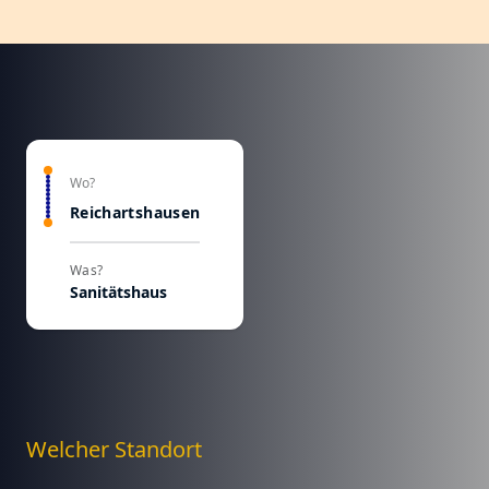
Wo?
Reichartshausen
Was?
Sanitätshaus
Welcher Standort